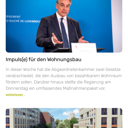
Impuls(e) für den Wohnungsbau
In dieser Woche hat die Abgeordnetenkammer zwei Gesetze
verabschiedet, die den Ausbau von bezahlbarem Wohnraum
fördern sollen. Darüber hinaus stellte die Regierung am
Donnerstag ein umfassendes Maßnahmenpaket vor.
weiterlesen...