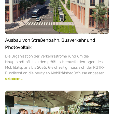
Ausbau von Straßenbahn, Busverkehr und
Photovoltaik
Die Organisation der Verkehrsströme rund um die
Hauptstadt zählt zu den größten Herausforderungen des
Mobilitätsplans bis 2035. Gleichzeitig muss sich der RGTR-
Busdienst an die heutigen Mobilitätsbedürfnisse anpassen.
weiterlesen...