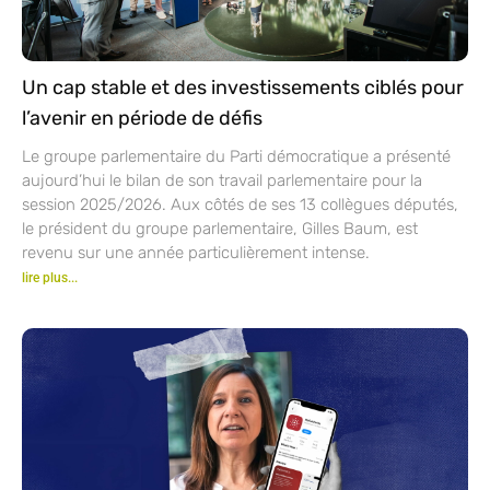
Un cap stable et des investissements ciblés pour
l’avenir en période de défis
Le groupe parlementaire du Parti démocratique a présenté
aujourd’hui le bilan de son travail parlementaire pour la
session 2025/2026. Aux côtés de ses 13 collègues députés,
le président du groupe parlementaire, Gilles Baum, est
revenu sur une année particulièrement intense.
lire plus...