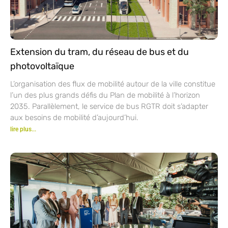
Extension du tram, du réseau de bus et du
photovoltaïque
L’organisation des flux de mobilité autour de la ville constitue
l’un des plus grands défis du Plan de mobilité à l’horizon
2035. Parallèlement, le service de bus RGTR doit s’adapter
aux besoins de mobilité d’aujourd’hui.
lire plus...