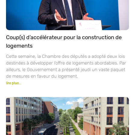
Coup(s) d’accélérateur pour la construction de
logements
Cette semaine, la Chambre des députés a adopté deux lois
destinées à développer l’offre de logements abordables. Par
ailleurs, le Gouvernement a présenté jeudi un vaste paquet
de mesures en faveur du logement.
lire plus...