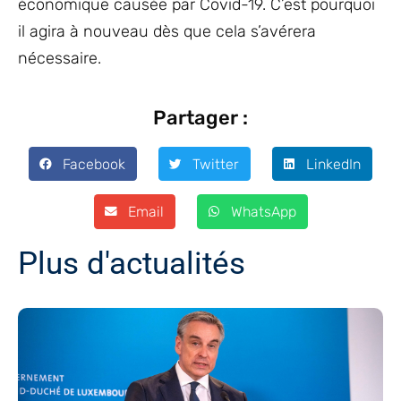
économique causée par Covid-19. C’est pourquoi
il agira à nouveau dès que cela s’avérera
nécessaire.
Partager :
Facebook
Twitter
LinkedIn
Email
WhatsApp
Plus d'actualités