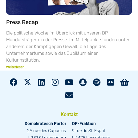
Press Recap
Die politische Woche im Überblick mit unseren DP-
Mandatsträgern in der Presse. Im Mittelpunkt standen unter
anderem der Kampf gegen Gewalt, die Lage des
Unternehmertums sowie das Jubiläum einer
Kulturinstitution.
weiterlesen...
Kontakt
Demokratesch Partei
DP-Fraktion
2A rue des Capucins
9 rue du St. Esprit
L-1313 Luxembourg
L-1475 Luxembourg