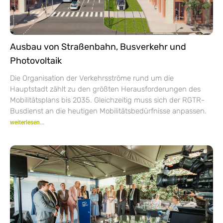
Ausbau von Straßenbahn, Busverkehr und
Photovoltaik
Die Organisation der Verkehrsströme rund um die
Hauptstadt zählt zu den größten Herausforderungen des
Mobilitätsplans bis 2035. Gleichzeitig muss sich der RGTR-
Busdienst an die heutigen Mobilitätsbedürfnisse anpassen.
weiterlesen...