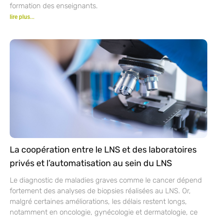
formation des enseignants.
lire plus...
La coopération entre le LNS et des laboratoires
privés et l’automatisation au sein du LNS
Le diagnostic de maladies graves comme le cancer dépend
fortement des analyses de biopsies réalisées au LNS. Or,
malgré certaines améliorations, les délais restent longs,
notamment en oncologie, gynécologie et dermatologie, ce