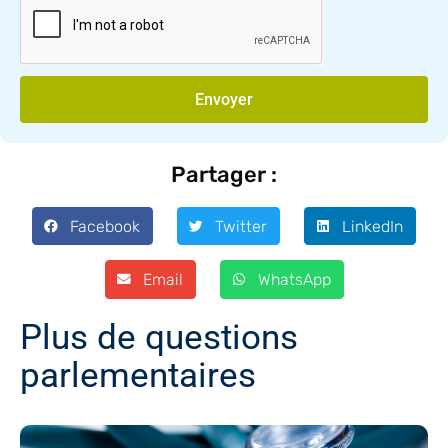
Envoyer
Partager :
Facebook
Twitter
LinkedIn
Email
WhatsApp
Plus de questions
parlementaires