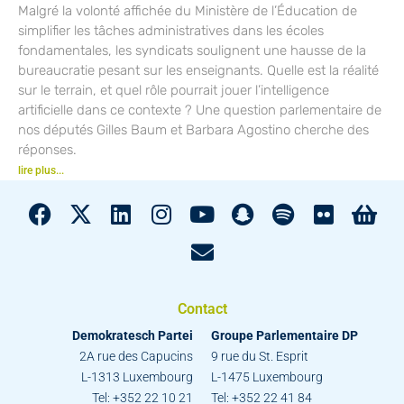
Malgré la volonté affichée du Ministère de l’Éducation de
simplifier les tâches administratives dans les écoles
fondamentales, les syndicats soulignent une hausse de la
bureaucratie pesant sur les enseignants. Quelle est la réalité
sur le terrain, et quel rôle pourrait jouer l’intelligence
artificielle dans ce contexte ? Une question parlementaire de
nos députés Gilles Baum et Barbara Agostino cherche des
réponses.
lire plus...
Contact
Demokratesch Partei
Groupe Parlementaire DP
2A rue des Capucins
9 rue du St. Esprit
L-1313 Luxembourg
L-1475 Luxembourg
Tel: +352 22 10 21
Tel: +352 22 41 84