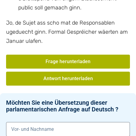
public soll gemaach ginn.
Jo, de Sujet ass scho mat de Responsablen
ugeduecht ginn. Formal Gespréicher wäerten am
Januar ulafen.
Frage herunterladen
Antwort herunterladen
Möchten Sie eine Übersetzung dieser
parlamentarischen Anfrage auf Deutsch ?