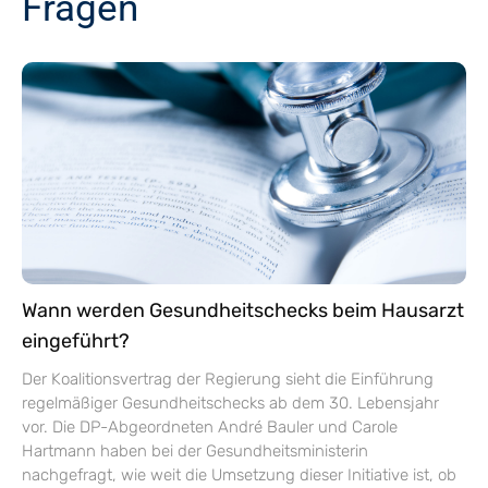
Fragen
Wann werden Gesundheitschecks beim Hausarzt
eingeführt?
Der Koalitionsvertrag der Regierung sieht die Einführung
regelmäßiger Gesundheitschecks ab dem 30. Lebensjahr
vor. Die DP-Abgeordneten André Bauler und Carole
Hartmann haben bei der Gesundheitsministerin
nachgefragt, wie weit die Umsetzung dieser Initiative ist, ob