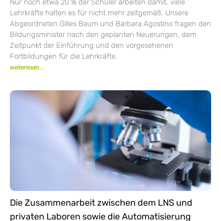
Nur noch etwa 20 % der Schüler arbeiten damit, viele
Lehrkräfte halten es für nicht mehr zeitgemäß. Unsere
Abgeordneten Gilles Baum und Barbara Agostino fragen den
Bildungsminister nach den geplanten Neuerungen, dem
Zeitpunkt der Einführung und den vorgesehenen
Fortbildungen für die Lehrkräfte.
weiterlesen...
Die Zusammenarbeit zwischen dem LNS und
privaten Laboren sowie die Automatisierung