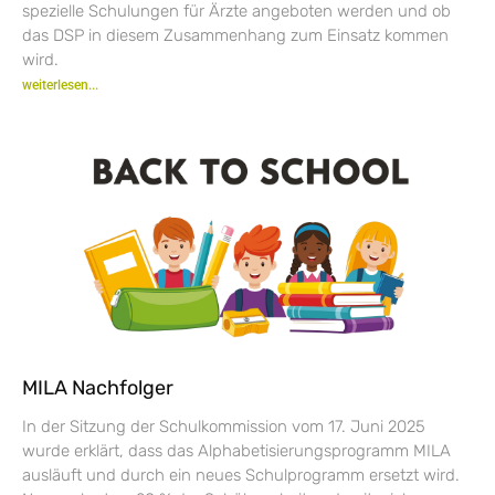
spezielle Schulungen für Ärzte angeboten werden und ob
das DSP in diesem Zusammenhang zum Einsatz kommen
wird.
weiterlesen...
MILA Nachfolger
In der Sitzung der Schulkommission vom 17. Juni 2025
wurde erklärt, dass das Alphabetisierungsprogramm MILA
ausläuft und durch ein neues Schulprogramm ersetzt wird.