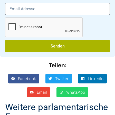
Senden
Teilen:
Facebook
Twitter
LinkedIn
Email
WhatsApp
Weitere parlamentarische