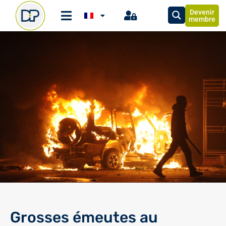
Devenir
membre
Grosses émeutes au