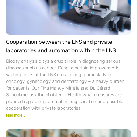
Cooperation between the LNS and private
laboratories and automation within the LNS
Biopsy analysis plays a crucial role in diagnosing serious
diseases such as cancer. Despite certain improvements,
waiting times at the LNS remain long, particularly in
oncology, gynecology and dermatology – a heavy burden
for patients. Our PMs Mandy Minella and Dr. Gérard
Schockmel ask the Minister of Health what measures are
planned regarding automation, digitalisation and possible
cooperation with private laboratories.
read more...