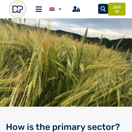
Join
us
How is the primary sector?