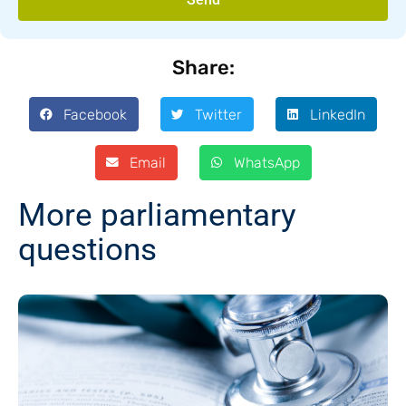
Share:
Facebook
Twitter
LinkedIn
Email
WhatsApp
More parliamentary
questions