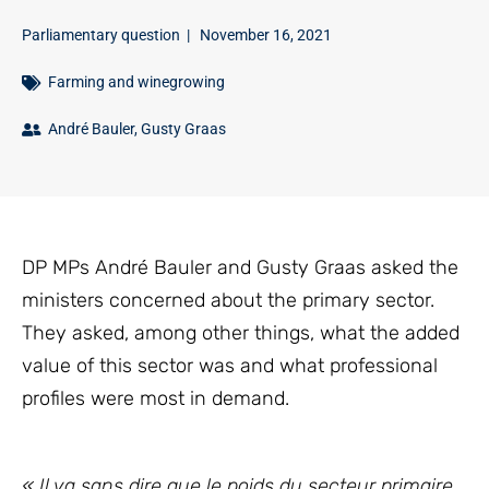
Parliamentary question
|
November 16, 2021
Farming and winegrowing
André Bauler
,
Gusty Graas
DP MPs André Bauler and Gusty Graas asked the
ministers concerned about the primary sector.
They asked, among other things, what the added
value of this sector was and what professional
profiles were most in demand.
« Il va sans dire que le poids du secteur primaire