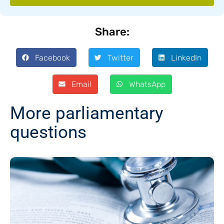
Share:
Facebook
Twitter
LinkedIn
Email
WhatsApp
More parliamentary
questions