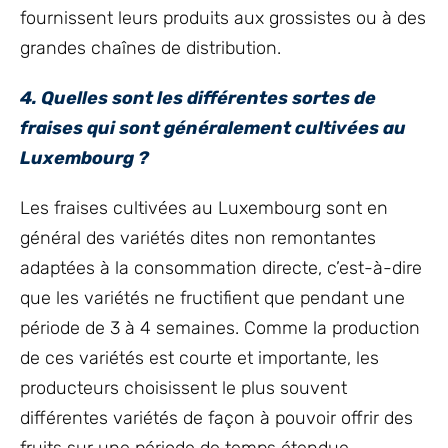
fournissent leurs produits aux grossistes ou à des
grandes chaînes de distribution.
4. Quelles sont les différentes sortes de
fraises qui sont généralement cultivées au
Luxembourg ?
Les fraises cultivées au Luxembourg sont en
général des variétés dites non remontantes
adaptées à la consommation directe, c’est-à-dire
que les variétés ne fructifient que pendant une
période de 3 à 4 semaines. Comme la production
de ces variétés est courte et importante, les
producteurs choisissent le plus souvent
différentes variétés de façon à pouvoir offrir des