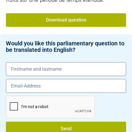
fruits sur une période de temps étendue.
Download question
Would you like this parliamentary question to
be translated into English?
Send