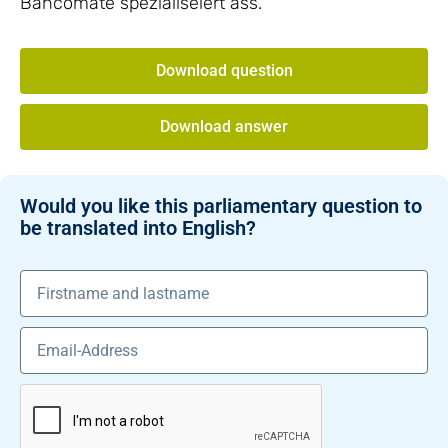
Bancomate spezialiséiert ass.
Download question
Download answer
Would you like this parliamentary question to
be translated into English?