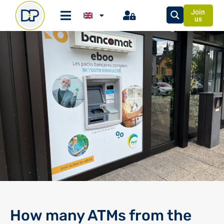
Join
us
How many ATMs from the