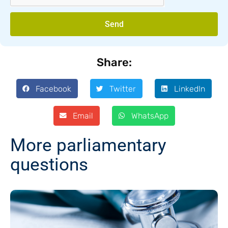
Send
Share:
Facebook
Twitter
LinkedIn
Email
WhatsApp
More parliamentary
questions