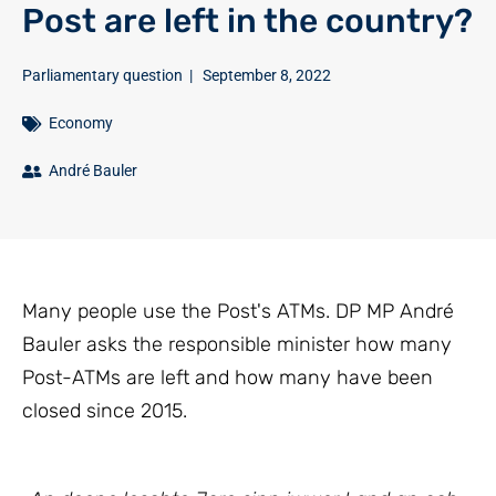
Post are left in the country?
Parliamentary question
|
September 8, 2022
Economy
André Bauler
Many people use the Post's ATMs. DP MP André
Bauler asks the responsible minister how many
Post-ATMs are left and how many have been
closed since 2015.