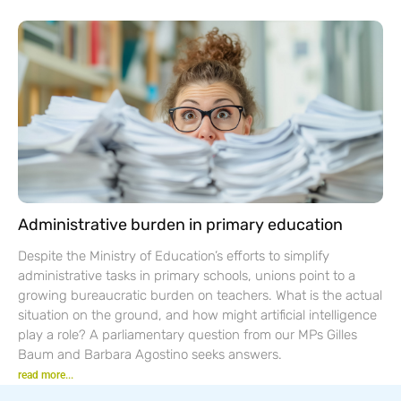
Administrative burden in primary education
Despite the Ministry of Education’s efforts to simplify
administrative tasks in primary schools, unions point to a
growing bureaucratic burden on teachers. What is the actual
situation on the ground, and how might artificial intelligence
play a role? A parliamentary question from our MPs Gilles
Baum and Barbara Agostino seeks answers.
read more...