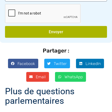
Envoyer
Partager :
Facebook
Twitter
LinkedIn
Email
WhatsApp
Plus de questions
parlementaires