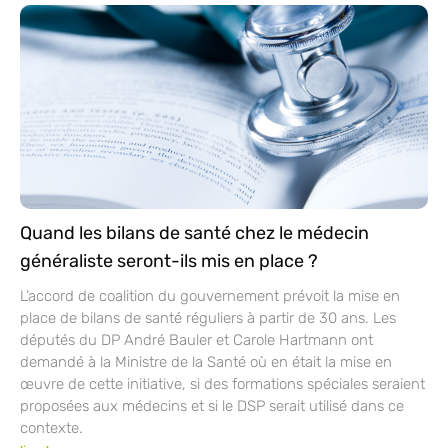
Quand les bilans de santé chez le médecin
généraliste seront-ils mis en place ?
L’accord de coalition du gouvernement prévoit la mise en
place de bilans de santé réguliers à partir de 30 ans. Les
députés du DP André Bauler et Carole Hartmann ont
demandé à la Ministre de la Santé où en était la mise en
œuvre de cette initiative, si des formations spéciales seraient
proposées aux médecins et si le DSP serait utilisé dans ce
contexte.