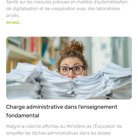
Santé sur les mesures prévues en matière d’automatisation,
de digitalisation et de coopération avec des laboratoires
privés.
lire plus...
Charge administrative dans l’enseignement
fondamental
Malgré la volonté affichée du Ministère de l’Éducation de
simplifier les tâches administratives dans les écoles