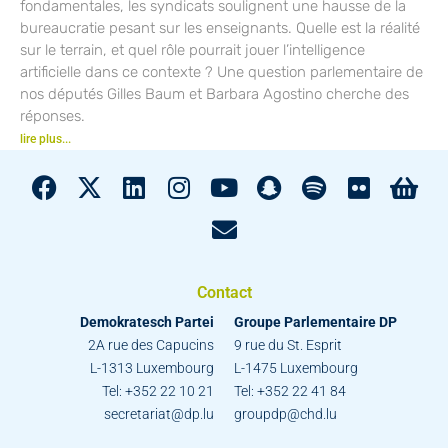
fondamentales, les syndicats soulignent une hausse de la
bureaucratie pesant sur les enseignants. Quelle est la réalité
sur le terrain, et quel rôle pourrait jouer l’intelligence
artificielle dans ce contexte ? Une question parlementaire de
nos députés Gilles Baum et Barbara Agostino cherche des
réponses.
lire plus...
Contact
Demokratesch Partei
Groupe Parlementaire DP
2A rue des Capucins
9 rue du St. Esprit
L-1313 Luxembourg
L-1475 Luxembourg
Tel: +352 22 10 21
Tel: +352 22 41 84
secretariat@dp.lu
groupdp@chd.lu