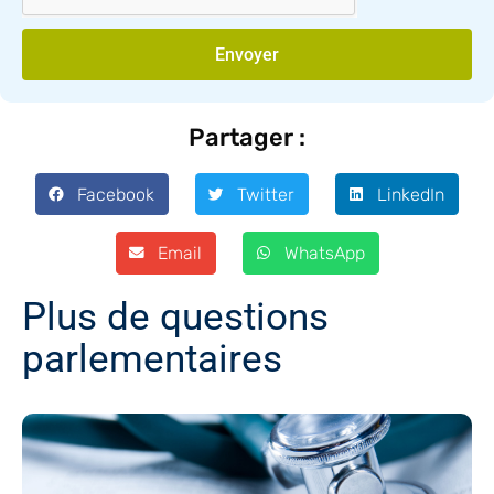
Envoyer
Partager :
Facebook
Twitter
LinkedIn
Email
WhatsApp
Plus de questions
parlementaires