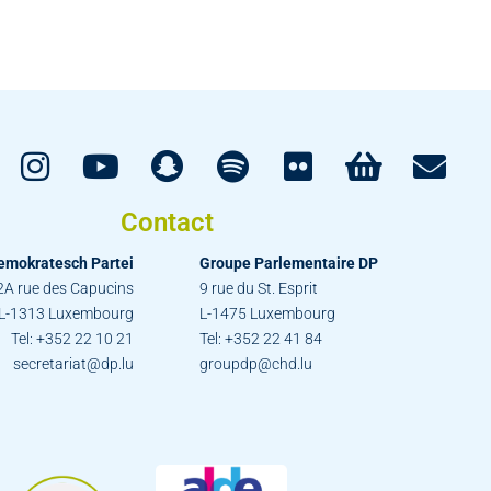
Contact
emokratesch Partei
Groupe Parlementaire DP
2A rue des Capucins
9 rue du St. Esprit
L-1313 Luxembourg
L-1475 Luxembourg
Tel: +352 22 10 21
Tel: +352 22 41 84
secretariat@dp.lu
groupdp@chd.lu