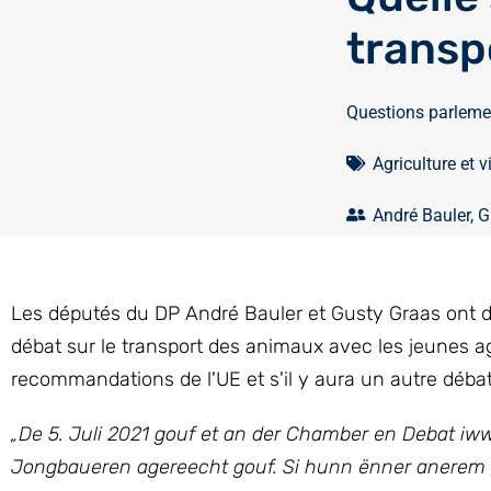
transp
Questions parleme
Agriculture et v
André Bauler
,
G
Les députés du DP André Bauler et Gusty Graas ont d
débat sur le transport des animaux avec les jeunes a
recommandations de l'UE et s'il y aura un autre débat
„De 5. Juli 2021 gouf et an der Chamber en Debat iw
Jongbaueren agereecht gouf. Si hunn ënner anerem g