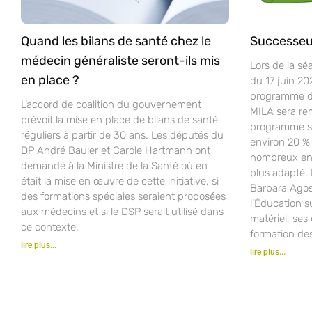
Quand les bilans de santé chez le
Successeu
médecin généraliste seront-ils mis
Lors de la sé
en place ?
du 17 juin 20
programme d’
L’accord de coalition du gouvernement
MILA sera re
prévoit la mise en place de bilans de santé
programme sco
réguliers à partir de 30 ans. Les députés du
environ 20 % 
DP André Bauler et Carole Hartmann ont
nombreux ense
demandé à la Ministre de la Santé où en
plus adapté.
était la mise en œuvre de cette initiative, si
Barbara Agost
des formations spéciales seraient proposées
l’Éducation s
aux médecins et si le DSP serait utilisé dans
matériel, ses 
ce contexte.
formation de
lire plus...
lire plus...