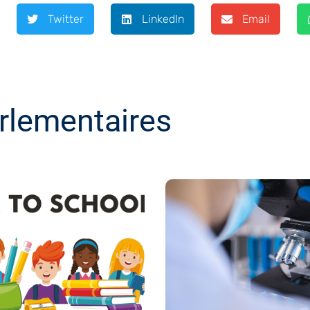
Twitter
LinkedIn
Email
rlementaires