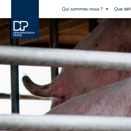
Qui sommes-nous ?
Que déf