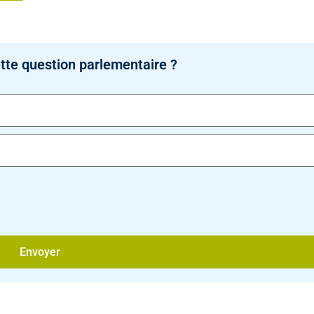
tte question parlementaire ?
Envoyer