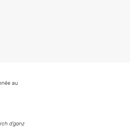
onnée au
rch d’ganz