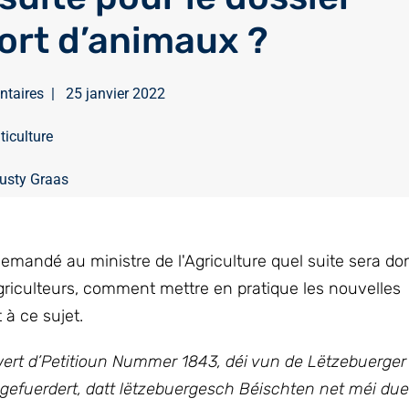
ort d’animaux ?
ntaires
|
25 janvier 2022
iticulture
usty Graas
emandé au ministre de l'Agriculture quel suite sera d
griculteurs, comment mettre en pratique les nouvelles
 à ce sujet.
wert d’Petitioun Nummer 1843, déi vun de Lëtzebuerger
efuerdert, datt lëtzebuergesch Béischten net méi due