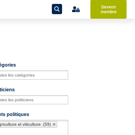
Devenir
membre
égories
ticiens
ts politiques
riculture et viticulture (59)