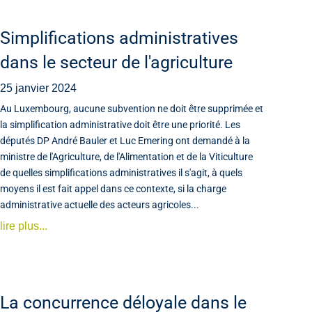
Simplifications administratives
dans le secteur de l'agriculture
25 janvier 2024
Au Luxembourg, aucune subvention ne doit être supprimée et
la simplification administrative doit être une priorité. Les
députés DP André Bauler et Luc Emering ont demandé à la
ministre de l'Agriculture, de l'Alimentation et de la Viticulture
de quelles simplifications administratives il s'agit, à quels
moyens il est fait appel dans ce contexte, si la charge
administrative actuelle des acteurs agricoles...
lire plus...
La concurrence déloyale dans le