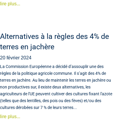
lire plus...
Alternatives à la règles des 4% de
terres en jachère
20 février 2024
La Commission Européenne a décidé d’assouplir une des
règles de la politique agricole commune. Il s’agit des 4% de
terres en jachère. Au lieu de maintenir les terres en jachère ou
non productives sur, il existe deux alternatives, les
agriculteurs de l'UE peuvent cultiver des cultures fixant l'azote
(telles que des lentilles, des pois ou des fèves) et/ou des
cultures dérobées sur 7 % de leurs terres...
lire plus...