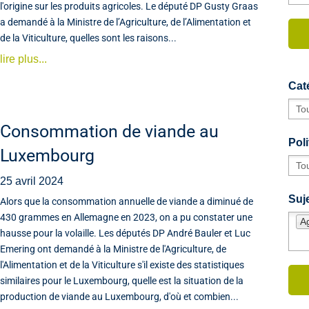
l'origine sur les produits agricoles. Le député DP Gusty Graas
a demandé à la Ministre de l’Agriculture, de l’Alimentation et
de la Viticulture, quelles sont les raisons...
lire plus...
Cat
Consommation de viande au
Poli
Luxembourg
25 avril 2024
Suje
Alors que la consommation annuelle de viande a diminué de
430 grammes en Allemagne en 2023, on a pu constater une
Ag
hausse pour la volaille. Les députés DP André Bauler et Luc
Emering ont demandé à la Ministre de l'Agriculture, de
l'Alimentation et de la Viticulture s'il existe des statistiques
similaires pour le Luxembourg, quelle est la situation de la
production de viande au Luxembourg, d'où et combien...