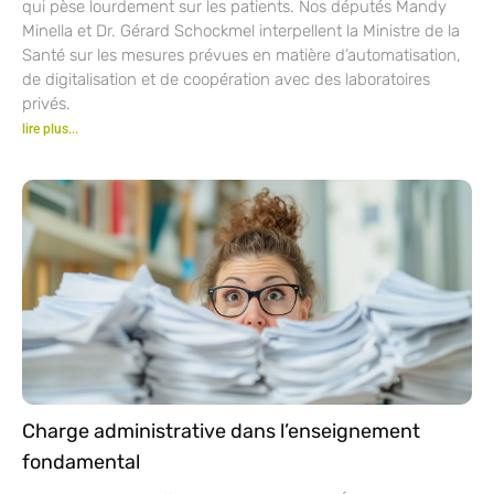
qui pèse lourdement sur les patients. Nos députés Mandy
Minella et Dr. Gérard Schockmel interpellent la Ministre de la
Santé sur les mesures prévues en matière d’automatisation,
de digitalisation et de coopération avec des laboratoires
privés.
lire plus...
Charge administrative dans l’enseignement
fondamental