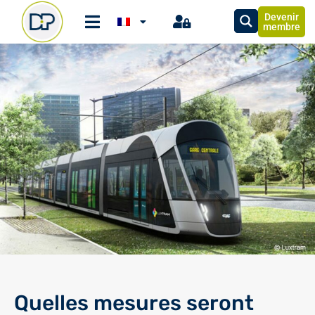
Devenir
membre
Quelles mesures seront