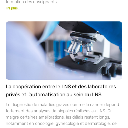
formation des enseignants.
lire plus...
La coopération entre le LNS et des laboratoires
privés et l’automatisation au sein du LNS
Le diagnostic de maladies graves comme le cancer dépend
fortement des analyses de biopsies réalisées au LNS. Or,
malgré certaines améliorations, les délais restent longs,
notamment en oncologie, gynécologie et dermatologie, ce