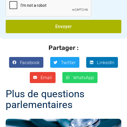
Envoyer
Partager :
Facebook
Twitter
LinkedIn
Email
WhatsApp
Plus de questions
parlementaires