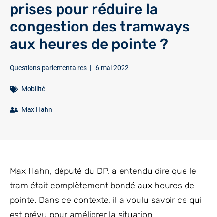
prises pour réduire la
congestion des tramways
aux heures de pointe ?
Questions parlementaires
|
6 mai 2022
Mobilité
Max Hahn
Max Hahn, député du DP, a entendu dire que le
tram était complètement bondé aux heures de
pointe. Dans ce contexte, il a voulu savoir ce qui
est prévu pour améliorer la situation.