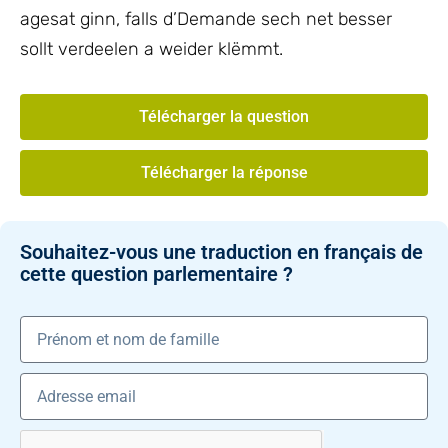
agesat ginn, falls d’Demande sech net besser
sollt verdeelen a weider klëmmt.
Télécharger la question
Télécharger la réponse
Souhaitez-vous une traduction en français de
cette question parlementaire ?