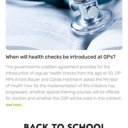
When will health checks be introduced at GPs?
The government’s coalition agreement provides for the
introduction of regular health checks from the age of 30. DP
MPs André Bauler and Carole Hartmann asked the Minister
of Health how far the implementation of this initiative has
progressed, whether special training courses will be offered
for doctors and whether the DSP will be used in this context.
read more...