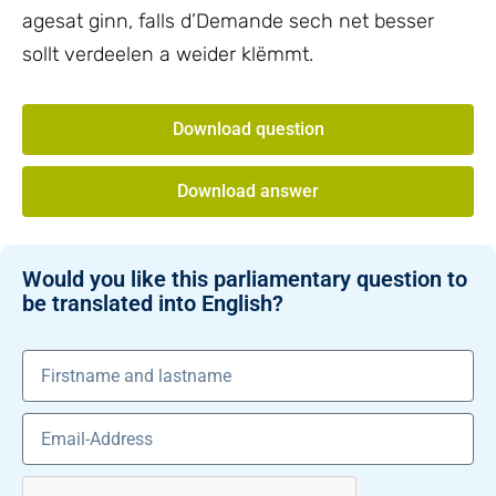
agesat ginn, falls d’Demande sech net besser
sollt verdeelen a weider klëmmt.
Download question
Download answer
Would you like this parliamentary question to
be translated into English?