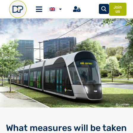
Join
us
What measures will be taken