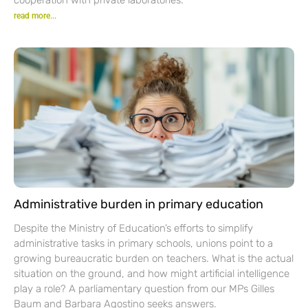
read more...
Administrative burden in primary education
Despite the Ministry of Education’s efforts to simplify
administrative tasks in primary schools, unions point to a
growing bureaucratic burden on teachers. What is the actual
situation on the ground, and how might artificial intelligence
play a role? A parliamentary question from our MPs Gilles
Baum and Barbara Agostino seeks answers.