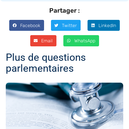
Partager :
Facebook
Twitter
LinkedIn
Email
WhatsApp
Plus de questions
parlementaires