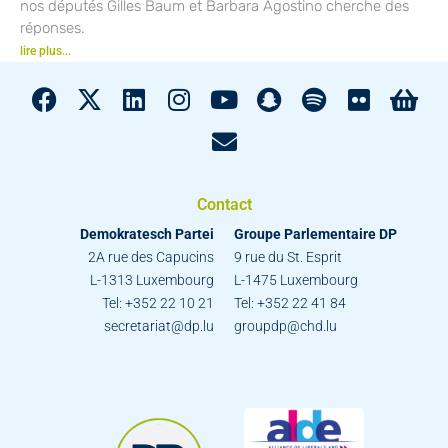
nos députés Gilles Baum et Barbara Agostino cherche des
réponses.
lire plus...
Contact
Demokratesch Partei
Groupe Parlementaire DP
2A rue des Capucins
9 rue du St. Esprit
L-1313 Luxembourg
L-1475 Luxembourg
Tel: +352 22 10 21
Tel: +352 22 41 84
secretariat@dp.lu
groupdp@chd.lu