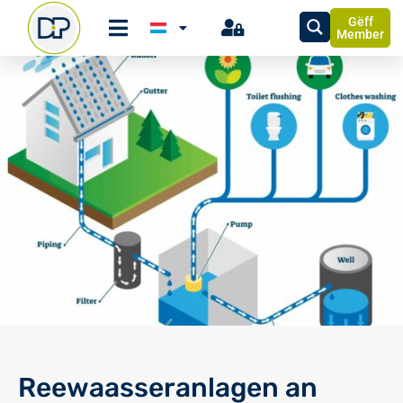
Gëff
Member
Reewaasseranlagen an