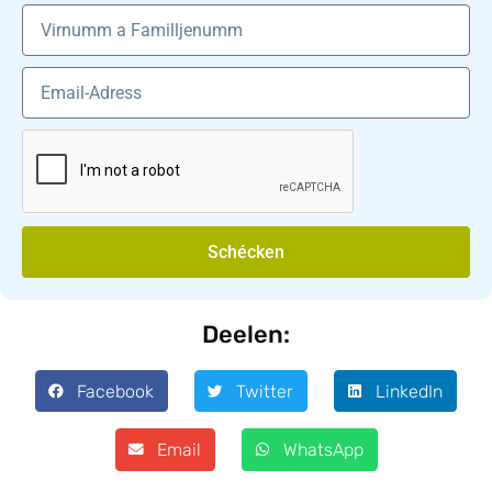
Schécken
Deelen:
Facebook
Twitter
LinkedIn
Email
WhatsApp