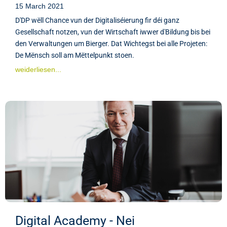
15 March 2021
D'DP wëll Chance vun der Digitaliséierung fir déi ganz
Gesellschaft notzen, vun der Wirtschaft iwwer d'Bildung bis bei
den Verwaltungen um Bierger. Dat Wichtegst bei alle Projeten:
De Mënsch soll am Mëttelpunkt stoen.
weiderliesen...
Digital Academy - Nei