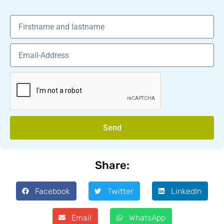
Send
Share:
Facebook
Twitter
LinkedIn
Email
WhatsApp