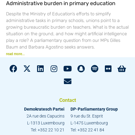
Administrative burden in primary education
Despite the Ministry of Education’s efforts to simplify
administrative tasks in primary schools, unions point to a
growing bureaucratic burden on teachers. What is the actual
situation on the ground, and how might artificial intelligence
play a role? A parliamentary question from our MPs Gilles
Baum and Barbara Agostino seeks answers.
read more...
Contact
Demokratesch Partei
DP-Parliamentary Group
2A rue des Capucins
9 rue du St. Esprit
L-1313 Luxembourg
L-1475 Luxembourg
Tel: +352 22 10 21
Tel: +352 22 41 84