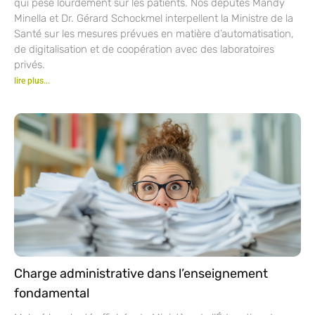
qui pèse lourdement sur les patients. Nos députés Mandy
Minella et Dr. Gérard Schockmel interpellent la Ministre de la
Santé sur les mesures prévues en matière d’automatisation,
de digitalisation et de coopération avec des laboratoires
privés.
lire plus...
Charge administrative dans l’enseignement
fondamental