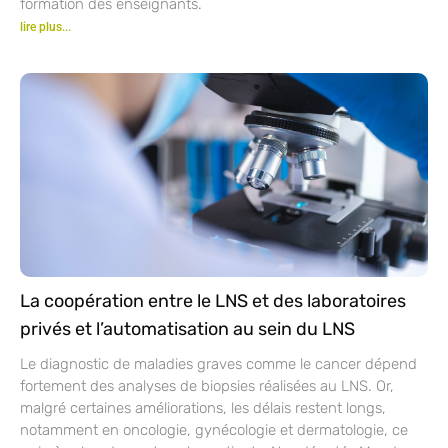
formation des enseignants.
lire plus...
La coopération entre le LNS et des laboratoires
privés et l’automatisation au sein du LNS
Le diagnostic de maladies graves comme le cancer dépend
fortement des analyses de biopsies réalisées au LNS. Or,
malgré certaines améliorations, les délais restent longs,
notamment en oncologie, gynécologie et dermatologie, ce