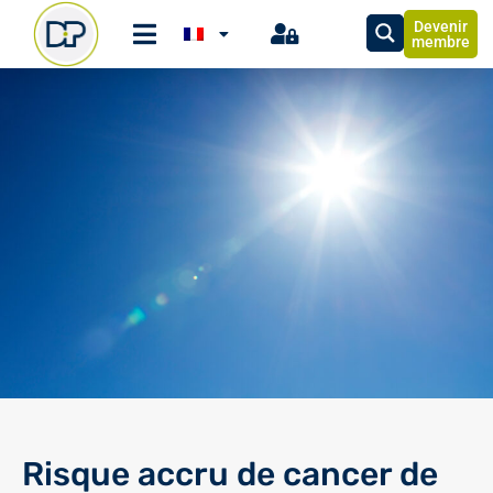
Devenir
membre
Risque accru de cancer de