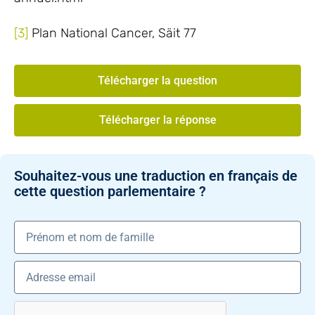
[3]
Plan National Cancer, Säit 77
Télécharger la question
Télécharger la réponse
Souhaitez-vous une traduction en français de
cette question parlementaire ?