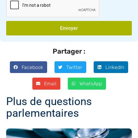
Envoyer
Partager :
Facebook
Twitter
LinkedIn
Email
WhatsApp
Plus de questions
parlementaires