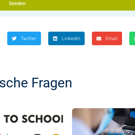
Senden
Twitter
LinkedIn
Email
ische Fragen