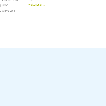
ng und
weiterlesen...
 privaten