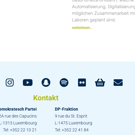
Automatisierung, Digitalisieru
möglichen Zusammenarbeit mit
Laboren geplant sind.
weiterlesen...
Kontakt
emokratesch Partei
DP-Fraktion
2A rue des Capucins
9 rue du St. Esprit
L-1313 Luxembourg
L-1475 Luxembourg
Tel: +352 22 10 21
Tel: +352 22 41 84