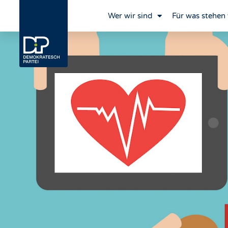
Wer wir sind
Für was stehen 