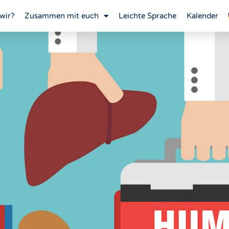
wir?
Zusammen mit euch
Leichte Sprache
Kalender