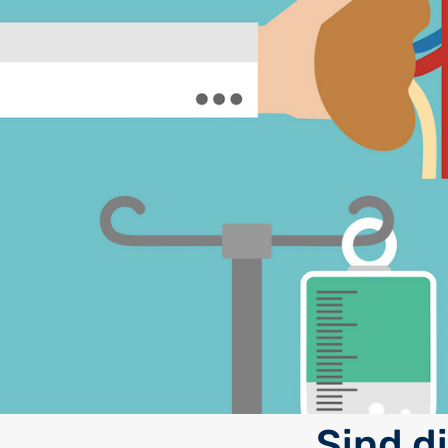
Sind d