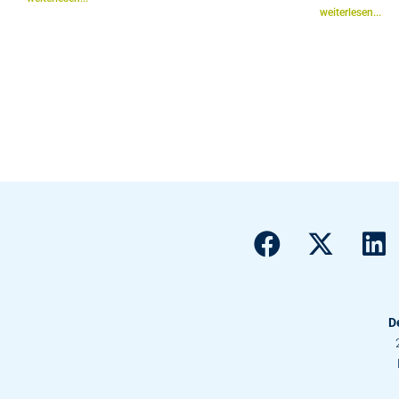
weiterlesen...
D