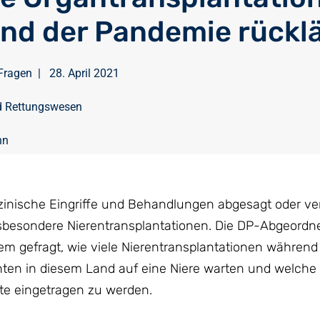
nd der Pandemie rückl
Fragen
|
28. April 2021
d Rettungswesen
nn
zinische Eingriffe und Behandlungen abgesagt oder v
insbesondere Nierentransplantationen. Die DP-Abgeordn
m gefragt, wie viele Nierentransplantationen während
ten in diesem Land auf eine Niere warten und welche
ste eingetragen zu werden.