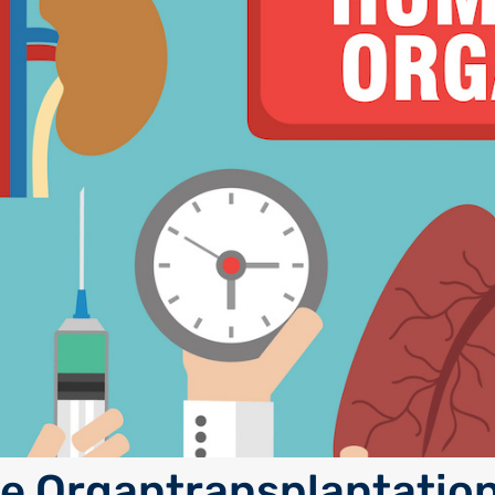
ie Organtransplantatio