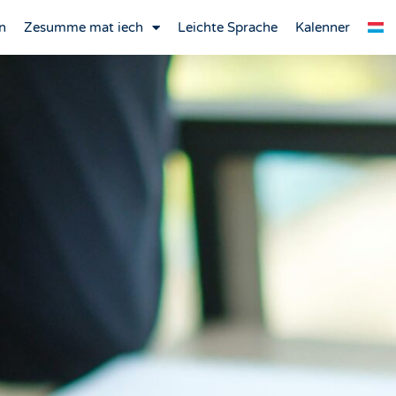
n
Zesumme mat iech
Leichte Sprache
Kalenner