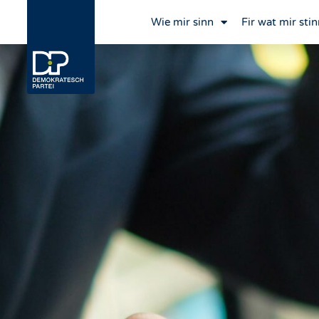
Wie mir sinn
Fir wat mir stin