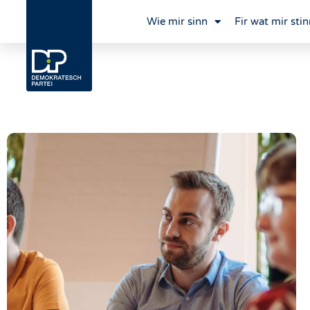
Wie mir sinn
Fir wat mir stin