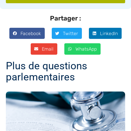
Partager :
Facebook
Twitter
LinkedIn
Email
WhatsApp
Plus de questions
parlementaires