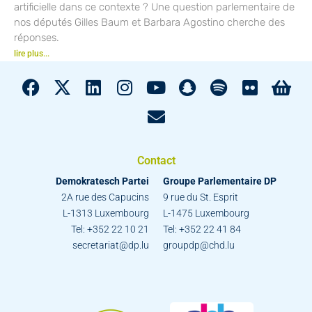
artificielle dans ce contexte ? Une question parlementaire de
nos députés Gilles Baum et Barbara Agostino cherche des
réponses.
lire plus...
Contact
Demokratesch Partei
Groupe Parlementaire DP
2A rue des Capucins
9 rue du St. Esprit
L-1313 Luxembourg
L-1475 Luxembourg
Tel: +352 22 10 21
Tel: +352 22 41 84
secretariat@dp.lu
groupdp@chd.lu