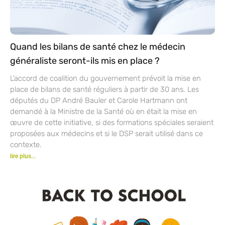
Quand les bilans de santé chez le médecin
généraliste seront-ils mis en place ?
L’accord de coalition du gouvernement prévoit la mise en
place de bilans de santé réguliers à partir de 30 ans. Les
députés du DP André Bauler et Carole Hartmann ont
demandé à la Ministre de la Santé où en était la mise en
œuvre de cette initiative, si des formations spéciales seraient
proposées aux médecins et si le DSP serait utilisé dans ce
contexte.
lire plus...