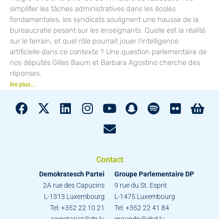
simplifier les tâches administratives dans les écoles
fondamentales, les syndicats soulignent une hausse de la
bureaucratie pesant sur les enseignants. Quelle est la réalité
sur le terrain, et quel rôle pourrait jouer l’intelligence
artificielle dans ce contexte ? Une question parlementaire de
nos députés Gilles Baum et Barbara Agostino cherche des
réponses.
lire plus...
Contact
Demokratesch Partei
Groupe Parlementaire DP
2A rue des Capucins
9 rue du St. Esprit
L-1313 Luxembourg
L-1475 Luxembourg
Tel: +352 22 10 21
Tel: +352 22 41 84
secretariat@dp.lu
groupdp@chd.lu