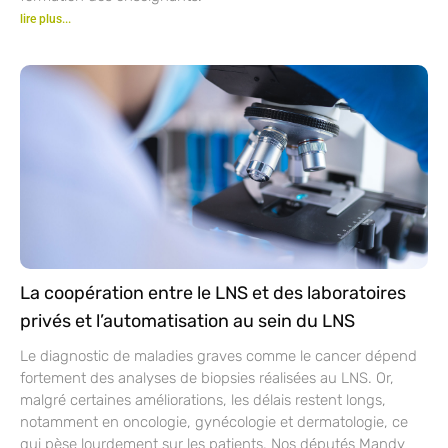
lire plus...
La coopération entre le LNS et des laboratoires
privés et l’automatisation au sein du LNS
Le diagnostic de maladies graves comme le cancer dépend
fortement des analyses de biopsies réalisées au LNS. Or,
malgré certaines améliorations, les délais restent longs,
notamment en oncologie, gynécologie et dermatologie, ce
qui pèse lourdement sur les patients. Nos députés Mandy