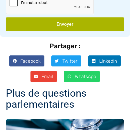
Envoyer
Partager :
Facebook
Twitter
LinkedIn
Email
WhatsApp
Plus de questions
parlementaires