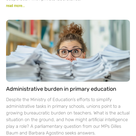
read more...
Administrative burden in primary education
Despite the Ministry of Education’s efforts to simplify
administrative tasks in primary schools, unions point to a
growing bureaucratic burden on teachers. What is the actual
situation on the ground, and how might artificial intelligence
play a role? A parliamentary question from our MPs Gilles
Baum and Barbara Agostino seeks answers.