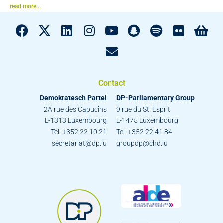
read more...
Contact
Demokratesch Partei
DP-Parliamentary Group
2A rue des Capucins
9 rue du St. Esprit
L-1313 Luxembourg
L-1475 Luxembourg
Tel: +352 22 10 21
Tel: +352 22 41 84
secretariat@dp.lu
groupdp@chd.lu