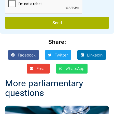
Send
Share:
Facebook
Twitter
LinkedIn
Email
WhatsApp
More parliamentary
questions