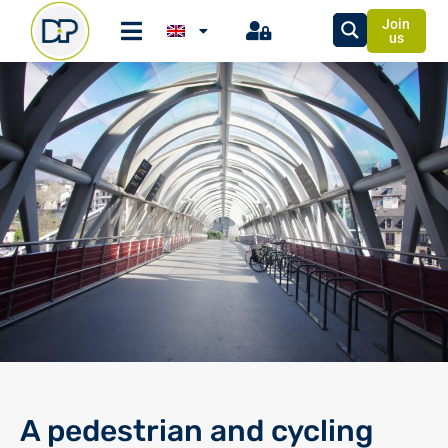
Join
us
A pedestrian and cycling