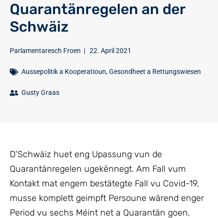
Quarantänregelen an der
Schwäiz
Parlamentaresch Froen
|
22. April 2021
Aussepolitik a Kooperatioun
,
Gesondheet a Rettungswiesen
Gusty Graas
D'Schwäiz huet eng Upassung vun de
Quarantänregelen ugekënnegt. Am Fall vum
Kontakt mat engem bestätegte Fall vu Covid-19,
musse komplett geimpft Persoune wärend enger
Period vu sechs Méint net a Quarantän goen,