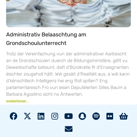
Administrativ Belaaschtung am
Grondschoulunterrecht
Trotz der Vereinfachung vun der administrativer Aarbescht
an de Grondschoulen duerch de Bildungsministère, gëtt vu
Gewerkschafte betount, datt d’Bürokratie fir d’Enseignanten
éischter zougeholl hätt. Wéi gesäit d’Realitéit aus, a wéi kann
d’kënschtlech Intelligenz hei eng Roll spillen? Eng
parlamentaresch Fro vun eisen Deputéierten Gilles Baum a
Barbara Agostino sicht no Äntwerten.
weiderliesen...