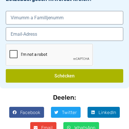
Schécken
Deelen:
Facebook
Twitter
LinkedIn
Email
WhatsApp