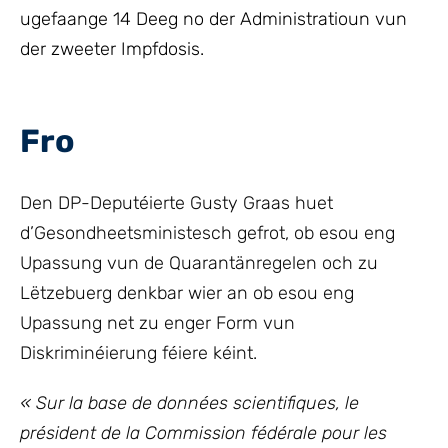
ugefaange 14 Deeg no der Administratioun vun
der zweeter Impfdosis.
Fro
Den DP-Deputéierte Gusty Graas huet
d’Gesondheetsministesch gefrot, ob esou eng
Upassung vun de Quarantänregelen och zu
Lëtzebuerg denkbar wier an ob esou eng
Upassung net zu enger Form vun
Diskriminéierung féiere kéint.
« Sur la base de données scientifiques, le
président de la Commission fédérale pour les