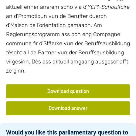
aktuell ënner anerem scho via d’
YEP!-Schoulfoire
an d’Promotioun vun de Beruffer duerch
d’Maison de l’orientation gemaach. Am
Regierungsprogramm ass och eng Compagne
commune fir d’Stäerke vun der Beruffsausbildung
tëscht all de Partner vun der Beruffsausbildung
virgesinn. Dës ass aktuell amgaang ausgeschafft
ze ginn.
Download question
Download answer
Would you like this parliamentary question to