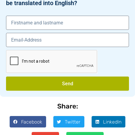
be translated into English?
Send
Share:
Facebook
Twitter
LinkedIn