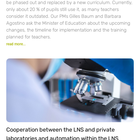
be phased out and replaced by a new curriculum. Currently,
only about 20 % of pupils still use it, as many teachers
consider it outdated. Our PMs Gilles Baum and Barbara
Agostino ask the Minister of Education about the upcoming
changes, the timeline for implementation and the training
planned for teachers.
read more...
Cooperation between the LNS and private
laboratories and automation within the LNS