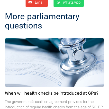
Email
WhatsApp
More parliamentary
questions
When will health checks be introduced at GPs?
The government’s coalition agreement provides for the
introduction of regular health checks from the age of 30. DP