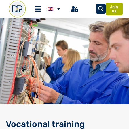
Join
us
Vocational training