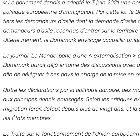
« Le parlement danois a adopté le 3 juin 2021 une n
politique européenne d’immigration. Par cette loi, l
tiers les demandeurs d’asile dont la demande d’asile
demandeurs d’asile reconnus d’entrer sur le territoire 
Ultérieurement, le Danemark envisage accueillir uni
Le journal ‘Le Monde’ parle d’une « externalisation » 
Danemark aurait déjà entamé des discussions avec de
afin de déléguer à ces pays la charge de la mise en œu
Outre les déclarations par la politique danoise, des 
aux principes danois envisagés. Selon les critiques 
migration ferait défaut depuis plus de vingt ans, et la
les États membres.
Le Traité sur le fonctionnement de l’Union européenn