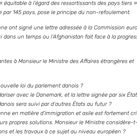
équitable à l’égard des ressortissants des pays tiers »
ée par 145 pays, pose le principe du non-refoulement.
nne ont signé une lettre adressée à la Commission eu
 dans un temps ou l’Afghanistan fait face à la progres
ntes à Monsieur le Ministre des Affaires étrangères et
nouvelle loi du parlement danois ?
ariser avec le Danemark, et la lettre signée par six É
danois sera suivi par d’autres États au futur ?
 en matière d’immigration et asile est fortement crit
s propres solutions. Monsieur le Ministre considère-t-
ions et les travaux à ce sujet au niveau européen ?