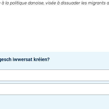
la politique danoise, visée à dissuader les migrants d’
gesch iwwersat kréien?