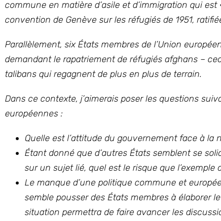
commune en matière d’asile et d’immigration qui est « 
convention de Genève sur les réfugiés de 1951, ratifi
Parallèlement, six États membres de l’Union europée
demandant le rapatriement de réfugiés afghans – ceci
talibans qui regagnent de plus en plus de terrain.
Dans ce contexte, j’aimerais poser les questions suiva
européennes :
Quelle est l’attitude du gouvernement face à la 
Étant donné que d’autres États semblent se solid
sur un sujet lié, quel est le risque que l’exemple 
Le manque d’une politique commune et européenne
semble pousser des États membres à élaborer leur
situation permettra de faire avancer les discuss