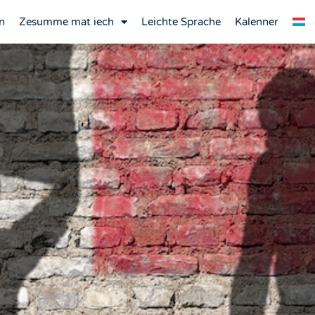
n
Zesumme mat iech
Leichte Sprache
Kalenner