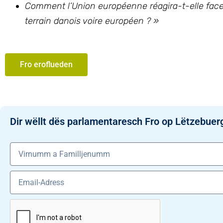
Comment l’Union européenne réagira-t-elle face à 
terrain danois voire européen ?
»
Fro eroflueden
Dir wëllt dës parlamentaresch Fro op Lëtzebuer