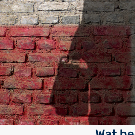
Wat be