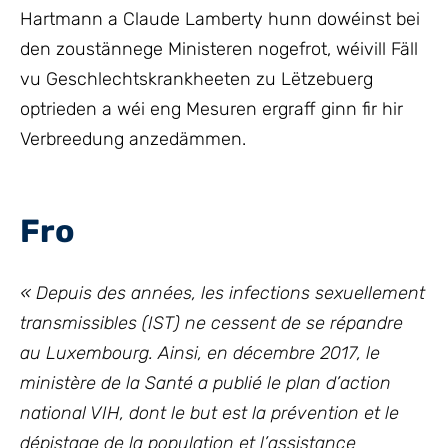
Hartmann a Claude Lamberty hunn dowéinst bei
den zoustännege Ministeren nogefrot, wéivill Fäll
vu Geschlechtskrankheeten zu Lëtzebuerg
optrieden a wéi eng Mesuren ergraff ginn fir hir
Verbreedung anzedämmen.
Fro
« Depuis des années, les infections sexuellement
transmissibles (IST) ne cessent de se répandre
au Luxembourg. Ainsi, en décembre 2017, le
ministère de la Santé a publié le plan d’action
national VIH, dont le but est la prévention et le
dépistage de la population et l’assistance