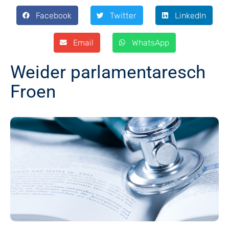
Facebook
Twitter
LinkedIn
Email
WhatsApp
Weider parlamentaresch
Froen