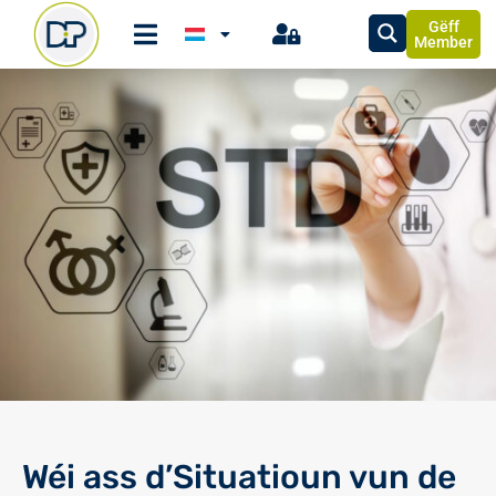
Gëff
Member
Wéi ass d’Situatioun vun de