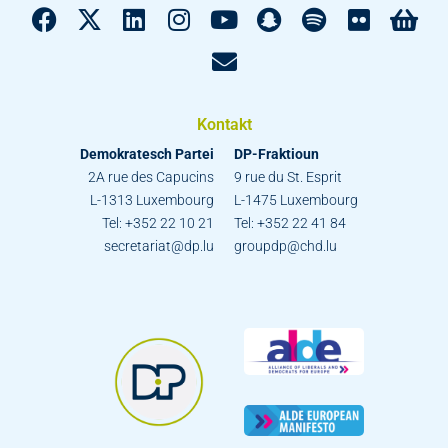
Kontakt
Demokratesch Partei
DP-Fraktioun
2A rue des Capucins
9 rue du St. Esprit
L-1313 Luxembourg
L-1475 Luxembourg
Tel: +352 22 10 21
Tel: +352 22 41 84
secretariat@dp.lu
groupdp@chd.lu