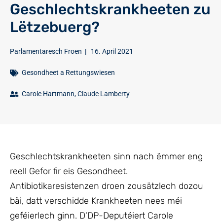
Geschlechtskrankheeten zu
Lëtzebuerg?
Parlamentaresch Froen
|
16. April 2021
Gesondheet a Rettungswiesen
Carole Hartmann
,
Claude Lamberty
Geschlechtskrankheeten sinn nach ëmmer eng
reell Gefor fir eis Gesondheet.
Antibiotikaresistenzen droen zousätzlech dozou
bäi, datt verschidde Krankheeten nees méi
geféierlech ginn. D'DP-Deputéiert Carole