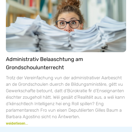
Administrativ Belaaschtung am
Grondschoulunterrecht
Trotz der Vereinfachung vun der administrativer Aarbescht
an de Grondschoulen duerch de Bildungsministère, gëtt vu
Gewerkschafte betount, datt d’Bürokratie fir d’Enseignanten
éischter zougeholl hätt. Wéi gesäit d’Realitéit aus, a wéi kann
d’kënschtlech Intelligenz hei eng Roll spillen? Eng
parlamentaresch Fro vun eisen Deputéierten Gilles Baum a
Barbara Agostino sicht no Äntwerten.
weiderliesen...