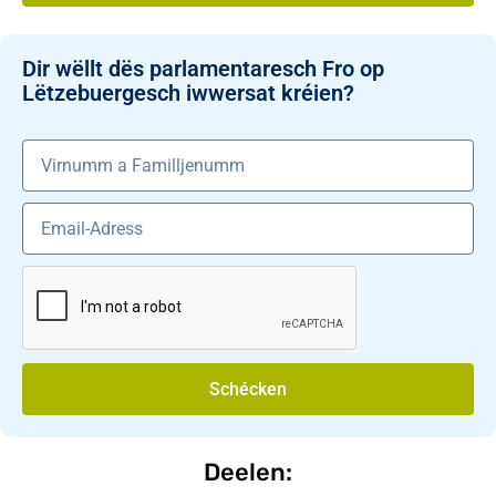
Dir wëllt dës parlamentaresch Fro op
Lëtzebuergesch iwwersat kréien?
Schécken
Deelen: