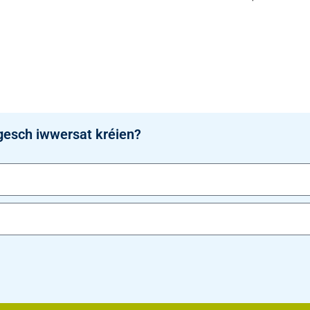
gesch iwwersat kréien?