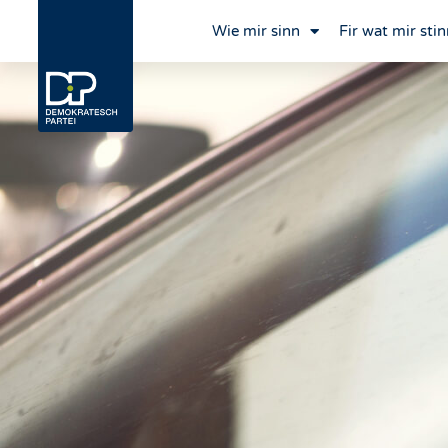
Wie mir sinn
Fir wat mir stin