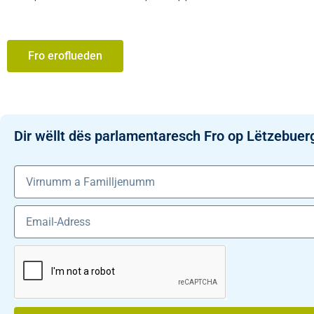
Fro eroflueden
Dir wëllt dës parlamentaresch Fro op Lëtzebuer