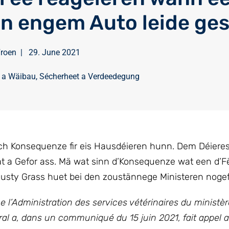
an engem Auto leide ges
Froen
|
29. June 2021
t a Wäibau
,
Sécherheet a Verdeedegung
sch Konsequenze fir eis Hausdéieren hunn. Dem Déiere
wat a Gefor ass. Mä wat sinn d’Konsequenze wat een d’F
usty Grass huet bei den zoustännege Ministeren nogef
 l’Administration des services vétérinaires du ministèr
ural a, dans un communiqué du 15 juin 2021, fait appel 