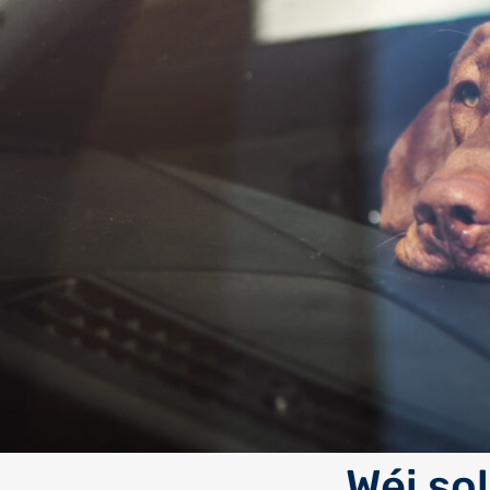
Wéi so