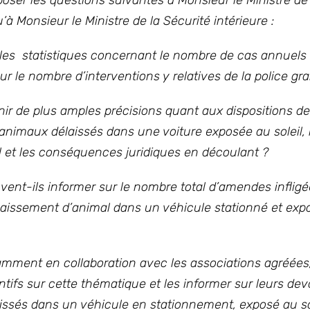
ser les questions suivantes à Monsieur le Ministre de l
à Monsieur le Ministre de la Sécurité intérieure :
r les statistiques concernant le nombre de cas annuel
ur le nombre d’interventions y relatives de la police g
ir de plus amples précisions quant aux dispositions de 
 d’animaux délaissés dans une voiture exposée au solei
 et les conséquences juridiques en découlant ?
ent-ils informer sur le nombre total d’amendes infligé
élaissement d’animal dans un véhicule stationné et exp
mment en collaboration avec les associations agréées,
tifs sur cette thématique et les informer sur leurs devo
issés dans un véhicule en stationnement, exposé au so