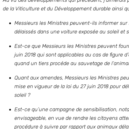
Au vu des développements qui précèdent, j’aimerais po
de la Viticulture et du Développement durable ainsi qu’
Messieurs les Ministres peuvent-ils informer su
délaissés dans une voiture exposée au soleil et s
Est-ce que Messieurs les Ministres peuvent fourn
juin 2018 qui sont applicables au cas de figure
quand un tiers procéde au sauvetage de l’animal
Quant aux amendes, Messieurs les Ministres peuv
mise en vigueur de la loi du 27 juin 2018 pour d
soleil ?
Est-ce qu’une campagne de sensibilisation, nota
envisageable, en vue de rendre les citoyens atten
procédure à suivre par rapport aux animaux déla