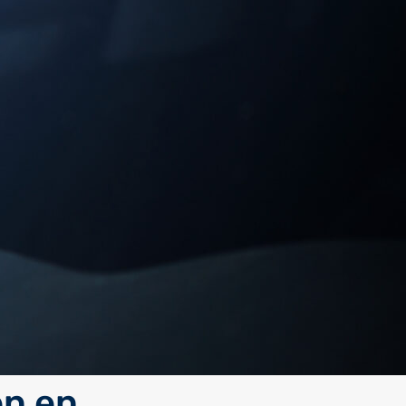
en en