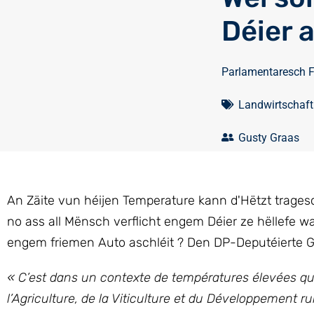
Déier 
Parlamentaresch 
Landwirtschaf
Gusty Graas
An Zäite vun héijen Temperature kann d'Hëtzt trage
no ass all Mënsch verflicht engem Déier ze hëllefe 
engem friemen Auto aschléit ? Den DP-Deputéierte G
« C’est dans un contexte de températures élevées que
l’Agriculture, de la Viticulture et du Développement r