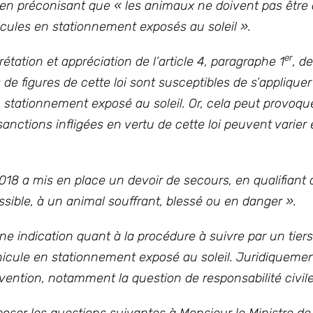
l en préconisant que « les animaux ne doivent pas êtr
cules en stationnement exposés au soleil ».
er
prétation et appréciation de l’article 4, paragraphe 1
, de
de figures de cette loi sont susceptibles de s’appliquer
 stationnement exposé au soleil. Or, cela peut provoqu
sanctions infligées en vertu de cette loi peuvent varier
2018 a mis en place un devoir de secours, en qualifiant de
ssible, à un animal souffrant, blessé ou en danger ».
une indication quant à la procédure à suivre par un tier
hicule en stationnement exposé au soleil. Juridiquement
ention, notamment la question de responsabilité civile