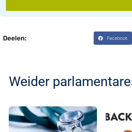
Deelen:
Facebook
Weider parlamentare