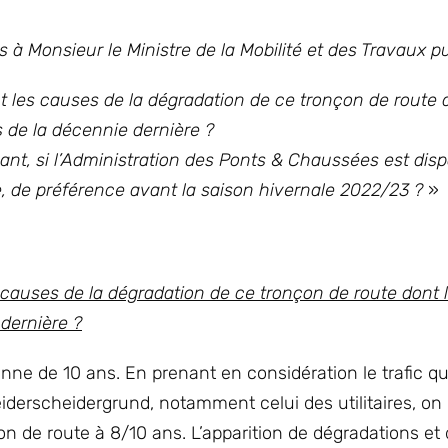
 à Monsieur le Ministre de la Mobilité et des Travaux pu
nt les causes de la dégradation de ce tronçon de route 
 de la décennie dernière ?
éant, si l’Administration des Ponts & Chaussées est dis
e, de préférence avant la saison hivernale 2022/23 ?
»
es causes de la dégradation de ce tronçon de route dont
dernière ?
ne de 10 ans. En prenant en considération le trafic qu
Heiderscheidergrund, notamment celui des utilitaires, on
on de route à 8/10 ans. L’apparition de dégradations et 