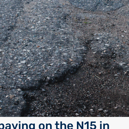
paving on the N15 in