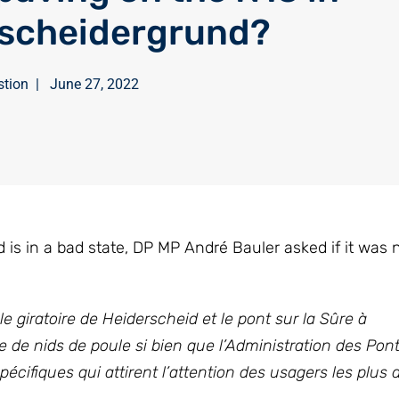
scheidergrund?
stion
|
June 27, 2022
 is in a bad state, DP MP André Bauler asked if it was 
 giratoire de Heiderscheid et le pont sur la Sûre à
de nids de poule si bien que l’Administration des Pont
écifiques qui attirent l’attention des usagers les plus 