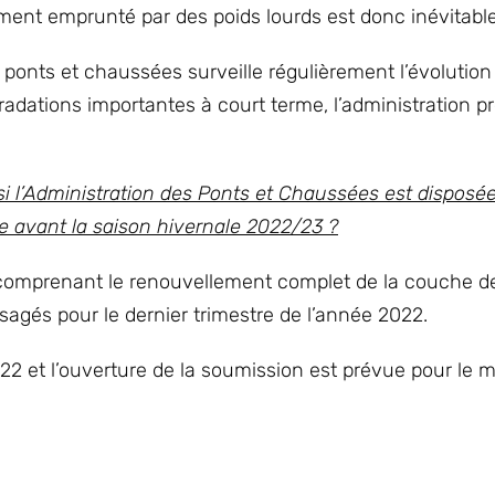
rement emprunté par des poids lourds est donc inévitable
 ponts et chaussées surveille régulièrement l’évolution e
gradations importantes à court terme, l’administration p
 si l’Administration des Ponts et Chaussées est disposé
ce avant la saison hivernale 2022/23 ?
5, comprenant le renouvellement complet de la couche 
agés pour le dernier trimestre de l’année 2022.
022 et l’ouverture de la soumission est prévue pour le mo