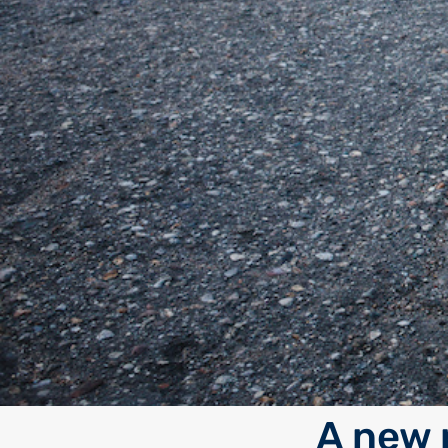
A new 