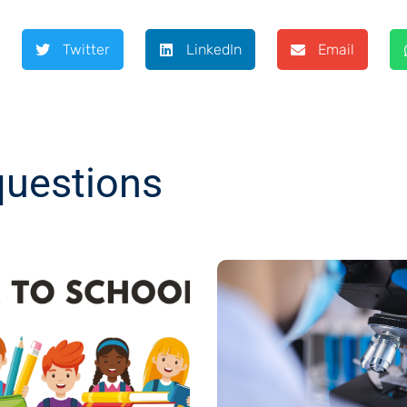
Twitter
LinkedIn
Email
questions