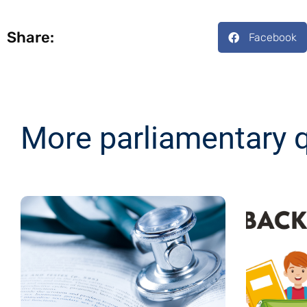
Share:
Facebook
More parliamentary 