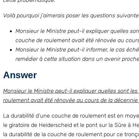
cette problématique.
Voilà pourquoi j’aimerais poser les questions suivantes
Monsieur le Ministre peut-il expliquer quelles so
couche de roulement avait été rénovée au cours
Monsieur le Ministre peut-il informer, le cas éch
remédier à cette situation dans un avenir proch
Answer
Monsieur le Ministre peut-il expliquer quelles sont l
roulement avait été rénovée au cours de la décennie 
La durabilité d’une couche de roulement est en moyen
le giratoire de Heiderscheid et le pont sur la Sûre à 
la durabilité de la couche de roulement pour ce tronç