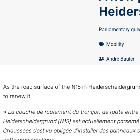
Heider
Parliamentary que
Mobility
André Bauler
As the road surface of the N15 in Heiderscheidergrund
to renew it.
« La couche de roulement du tronçon de route entre le
Heiderscheidergrund (N15) est actuellement parsemée 
Chaussées s’est vu obligée d’installer des panneaux sp