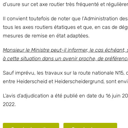
d’usure sur cet axe routier très fréquenté et réguliè
Il convient toutefois de noter que l’Administration des
tous les axes routiers étatiques et que, en cas de dé
mesures de remise en état adaptées.
Monsieur le Ministre peut-il informer, le cas échéant,
à cette situation dans un avenir proche, de préféren
Sauf imprévu, les travaux sur la route nationale N1
entre Heiderscheid et Heiderscheidergrund, sont envis
L’avis d’adjudication a été publié en date du 16 juin 2
2022.