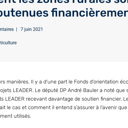
soutenues financièremen
ntaires
|
7 juin 2021
iticulture
rs manières. Il y a d'une part le Fonds d’orientation é
s projets LEADER. Le député DP André Bauler a noté que 
jets LEADER recevant davantage de soutien financier. L
t le cas et comment il entend s'assurer à l'avenir que
ment utilisés.