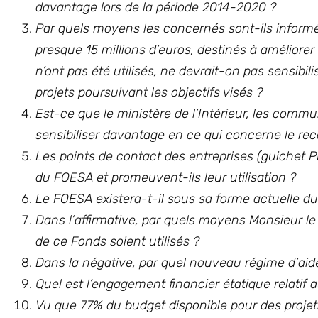
davantage lors de la période 2014-2020 ?
Par quels moyens les concernés sont-ils informé
presque 15 millions d’euros, destinés à améliorer l
n’ont pas été utilisés, ne devrait-on pas sensibi
projets poursuivant les objectifs visés ?
Est-ce que le ministère de l’Intérieur, les commu
sensibiliser davantage en ce qui concerne le r
Les points de contact des entreprises (guichet P
du FOESA et promeuvent-ils leur utilisation ?
Le FOESA existera-t-il sous sa forme actuelle du
Dans l’affirmative, par quels moyens Monsieur le
de ce Fonds soient utilisés ?
Dans la négative, par quel nouveau régime d’aide
Quel est l’engagement financier étatique relatif
Vu que 77% du budget disponible pour des projets