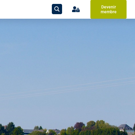
Devenir
membre