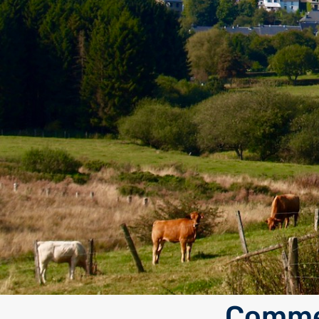
Commen