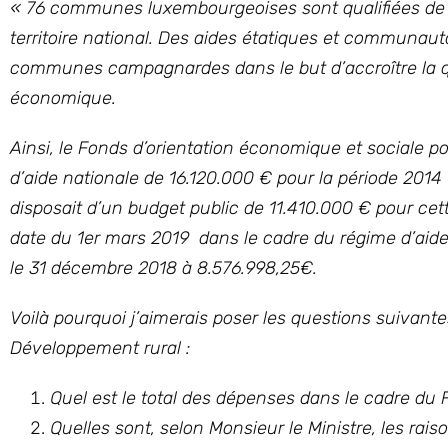
« 76 communes luxembourgeoises sont qualifiées de 
territoire national. Des aides étatiques et communa
communes campagnardes dans le but d’accroître la qual
économique.
Ainsi, le Fonds d’orientation économique et sociale p
d’aide nationale de 16.120.000 € pour la période 201
disposait d’un budget public de 11.410.000 € pour ce
date du 1er mars 2019 dans le cadre du régime d’aide
le 31 décembre 2018 à 8.576.998,25€.
Voilà pourquoi j’aimerais poser les questions suivantes
Développement rural :
Quel est le total des dépenses dans le cadre du 
Quelles sont, selon Monsieur le Ministre, les rais