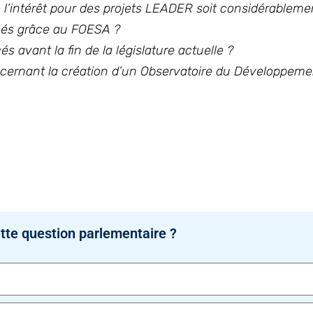
 l’intérêt pour des projets LEADER soit considérableme
ncés grâce au FOESA ?
s avant la fin de la législature actuelle ?
oncernant la création d’un Observatoire du Développemen
tte question parlementaire ?