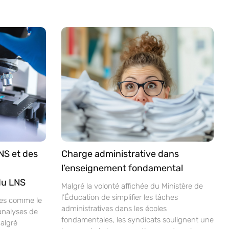
NS et des
Charge administrative dans
l’enseignement fondamental
du LNS
Malgré la volonté affichée du Ministère de
l’Éducation de simplifier les tâches
ves comme le
administratives dans les écoles
analyses de
fondamentales, les syndicats soulignent une
malgré