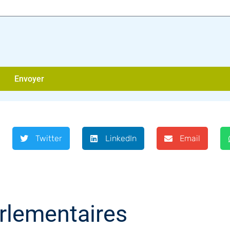
Envoyer
Twitter
LinkedIn
Email
rlementaires