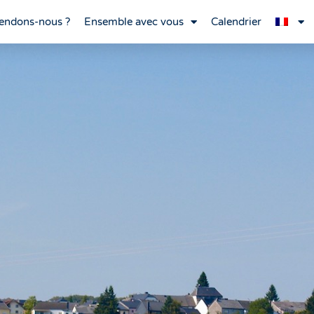
endons-nous ?
Ensemble avec vous
Calendrier