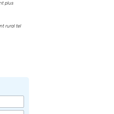
nt plus
t rural tel