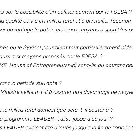
s sur la possibilité d’un cofinancement par le FOESA ?
a qualité de vie en milieu rural et à diversifier l’économi
liser davantage le public cible aux moyens disponibles 
nes ou le Syvicol pourraient tout particulièrement aider
ecours aux moyens proposés par le FOESA ?
ME, House of Entrepreneurship) sont-ils au courant des
rant la période suivante ?
 Ministre veillera-t-il à assurer que davantage de moye
 le milieu rural domestique sera-t-il soutenu ?
 au programme LEADER réalisé jusqu’à ce jour ?
 LEADER avaient été alloués jusqu’à la fin de l’année 