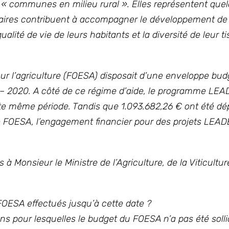
« communes en milieu rural ». Elles représentent que
utaires contribuent à accompagner le développement de
ité de vie de leurs habitants et la diversité de leur ti
our l’agriculture (FOESA) disposait d’une enveloppe bud
4 – 2020. A côté de ce régime d’aide, le programme LE
tte même période. Tandis que 1.093.682,26 € ont été d
 FOESA, l’engagement financier pour des projets LEADE
 à Monsieur le Ministre de l’Agriculture, de la Viticultur
FOESA effectués jusqu’à cette date ?
ons pour lesquelles le budget du FOESA n’a pas été solli