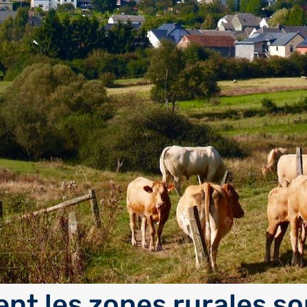
t les zones rurales so