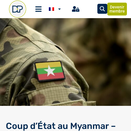
Devenir
membre
Coup d’État au Myanmar –