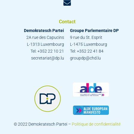
Contact
Demokratesch Partei
Groupe Parlementaire DP
2A rue des Capucins
9 rue du St. Esprit
L-1313 Luxembourg
L-1475 Luxembourg
Tel: +352 22 10 21
Tel: +352 22 41 84
secretariat@dp.lu
groupdp@chd.lu
© 2022 Demokratesch Partei –
Politique de confidentialité