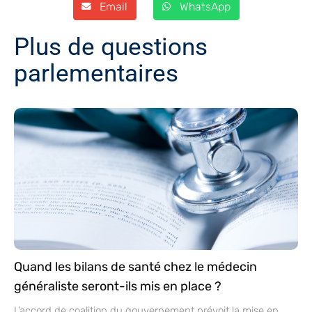
Email
WhatsApp
Plus de questions
parlementaires
Quand les bilans de santé chez le médecin
généraliste seront-ils mis en place ?
L’accord de coalition du gouvernement prévoit la mise en