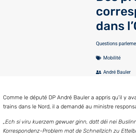
corres
dans l
Questions parleme
Mobilité
André Bauler
Comme le député DP André Bauler a appris qu'il y ava
trains dans le Nord, il a demandé au ministre respons
„Ech si viru kuerzem gewuer ginn, datt déi nei Busli
Korrespondenz-Problem mat de Schnellzich zu Ettelbr