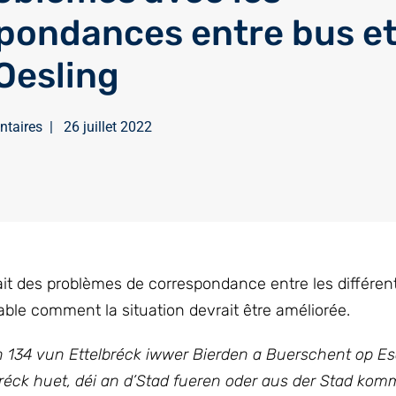
pondances entre bus et
’Oesling
ntaires
|
26 juillet 2022
it des problèmes de correspondance entre les différen
able comment la situation devrait être améliorée.
nn 134 vun Ettelbréck iwwer Bierden a Buerschent op E
éck huet, déi an d’Stad fueren oder aus der Stad kom