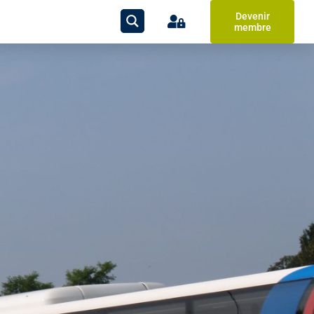
Devenir
membre