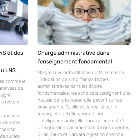
NS et des
Charge administrative dans
l’enseignement fondamental
du LNS
Malgré la volonté affichée du Ministère de
l’Éducation de simplifier les tâches
ves comme le
administratives dans les écoles
analyses de
fondamentales, les syndicats soulignent une
malgré
hausse de la bureaucratie pesant sur les
is restent
enseignants. Quelle est la réalité sur le
,
terrain, et quel rôle pourrait jouer
e qui pèse
l’intelligence artificielle dans ce contexte ?
os députés
Une question parlementaire de nos députés
chockmel
Gilles Baum et Barbara Agostino cherche
nté sur les