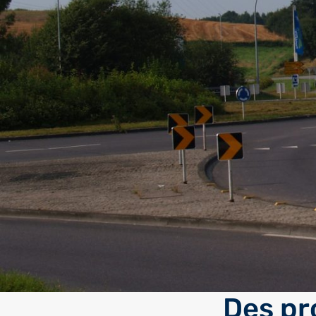
Des pr