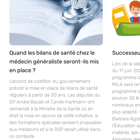
Quand les bilans de santé chez le
Successeu
médecin généraliste seront-ils mis
Lors de la sé
en place ?
du 17 juin 20
programme d’
L’accord de coalition du gouvernement
MILA sera re
prévoit la mise en place de bilans de santé
programme sco
réguliers à partir de 30 ans. Les députés du
environ 20 % 
DP André Bauler et Carole Hartmann ont
nombreux ense
demandé à la Ministre de la Santé où en
plus adapté.
était la mise en œuvre de cette initiative, si
Barbara Agost
des formations spéciales seraient proposées
l’Éducation s
aux médecins et si le DSP serait utilisé dans
matériel, ses 
ce contexte.
formation de