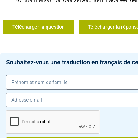
Konstem ersat, déi dee selwechten Tracé wéi déi 
Télécharger la question
Télécharger la répons
Souhaitez-vous une traduction en français de ce