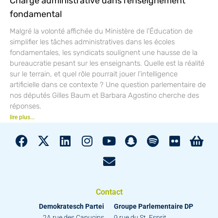
Charge administrative dans l’enseignement
fondamental
Malgré la volonté affichée du Ministère de l’Éducation de
simplifier les tâches administratives dans les écoles
fondamentales, les syndicats soulignent une hausse de la
bureaucratie pesant sur les enseignants. Quelle est la réalité
sur le terrain, et quel rôle pourrait jouer l’intelligence
artificielle dans ce contexte ? Une question parlementaire de
nos députés Gilles Baum et Barbara Agostino cherche des
réponses.
lire plus...
Contact
Demokratesch Partei
Groupe Parlementaire DP
2A rue des Capucins
9 rue du St. Esprit