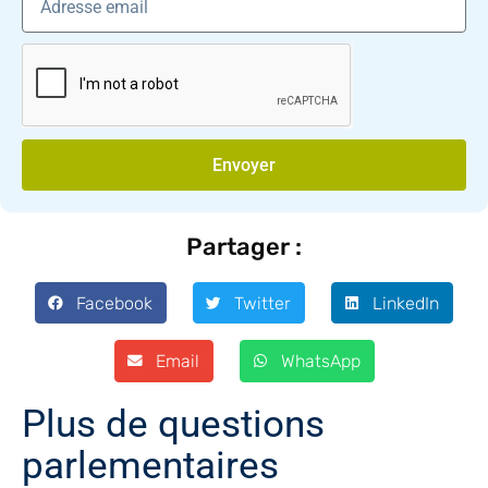
Envoyer
Partager :
Facebook
Twitter
LinkedIn
Email
WhatsApp
Plus de questions
parlementaires