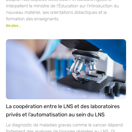
interpellent le ministre de l’Éducation sur l’introduction du
nouveau matériel, ses orientations didactiques et la
formation des enseignants.
lire plus...
La coopération entre le LNS et des laboratoires
privés et l’automatisation au sein du LNS
Le diagnostic de maladies graves comme le cancer dépend
fortement des analyses de biopsies réalisées au LNS. Or,