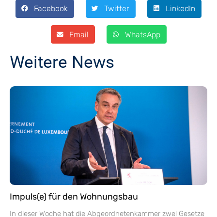
Facebook
Twitter
LinkedIn
Email
WhatsApp
Weitere News
Impuls(e) für den Wohnungsbau
In dieser Woche hat die Abgeordnetenkammer zwei Gesetze