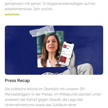
gemeinsam mit seinen 13 Abgeordnetenkollegen auf ein
arbeitsintensives Jahr zurück.
weiterlesen...
Press Recap
Die politische Woche im Überblick mit unseren DP-
Mandatsträgern in der Presse. Im Mittelpunkt standen unter
anderem der Kampf gegen Gewalt, die Lage des
Unternehmertums sowie das Jubiläum einer