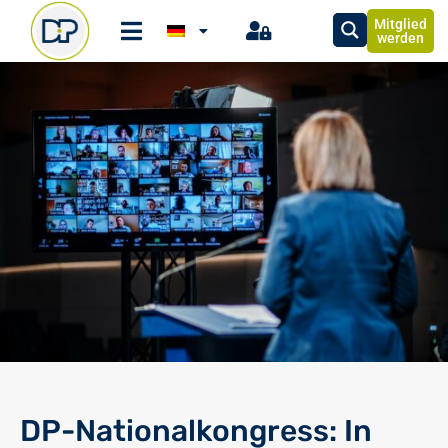
Mitglied
werden
DP-Nationalkongress: In