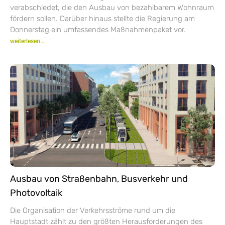
verabschiedet, die den Ausbau von bezahlbarem Wohnraum
fördern sollen. Darüber hinaus stellte die Regierung am
Donnerstag ein umfassendes Maßnahmenpaket vor.
weiterlesen...
Ausbau von Straßenbahn, Busverkehr und
Photovoltaik
Die Organisation der Verkehrsströme rund um die
Hauptstadt zählt zu den größten Herausforderungen des