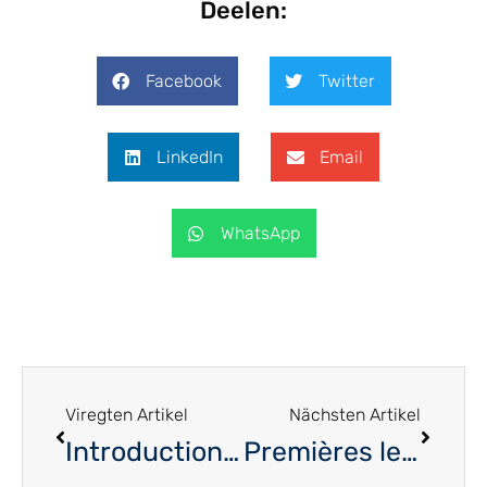
Deelen:
Facebook
Twitter
LinkedIn
Email
WhatsApp
Viregten Artikel
Nächsten Artikel
Introduction du vote électronique pour les élections législatives en 2028
Premières leçons à tirer de la cirse COVID