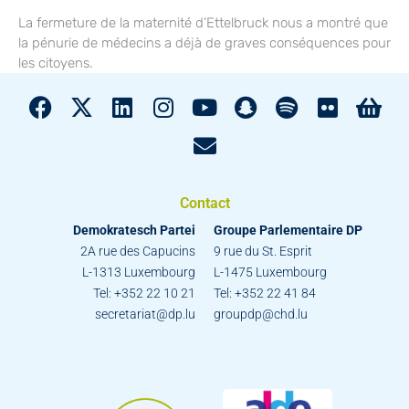
La fermeture de la maternité d’Ettelbruck nous a montré que
la pénurie de médecins a déjà de graves conséquences pour
les citoyens.
Contact
Demokratesch Partei
Groupe Parlementaire DP
2A rue des Capucins
9 rue du St. Esprit
L-1313 Luxembourg
L-1475 Luxembourg
Tel: +352 22 10 21
Tel: +352 22 41 84
secretariat@dp.lu
groupdp@chd.lu