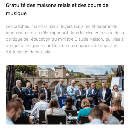
Gratuité des maisons relais et des cours de
musique
Les crèches, maisons relais, foyers scolaires et parents de
jour assument un rôle important dans la mise en œuvre de la
politique de l’éducation du ministre Claude Meisch, qui vise à
donner à chaque enfant les mêmes chances de départ et
d’éducation dans la vie.