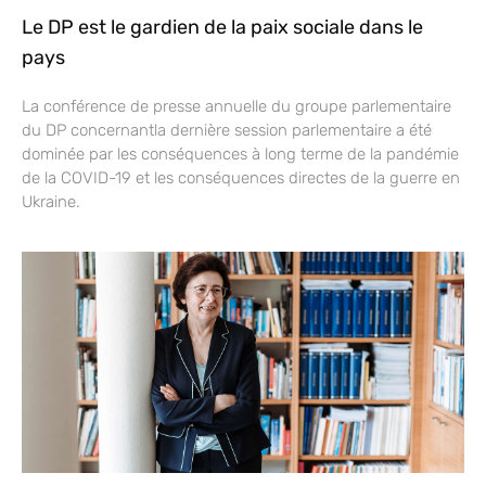
Le DP est le gardien de la paix sociale dans le
pays
La conférence de presse annuelle du groupe parlementaire
du DP concernantla dernière session parlementaire a été
dominée par les conséquences à long terme de la pandémie
de la COVID-19 et les conséquences directes de la guerre en
Ukraine.