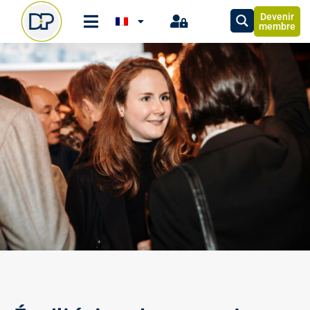
Devenir
membre