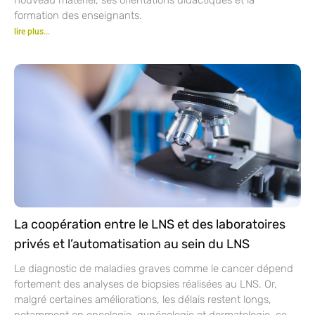
formation des enseignants.
lire plus...
La coopération entre le LNS et des laboratoires
privés et l’automatisation au sein du LNS
Le diagnostic de maladies graves comme le cancer dépend
fortement des analyses de biopsies réalisées au LNS. Or,
malgré certaines améliorations, les délais restent longs,
notamment en oncologie, gynécologie et dermatologie, ce