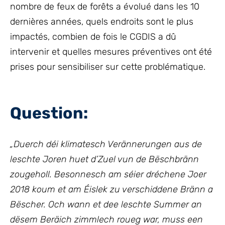
nombre de feux de forêts a évolué dans les 10
dernières années, quels endroits sont le plus
impactés, combien de fois le CGDIS a dû
intervenir et quelles mesures préventives ont été
prises pour sensibiliser sur cette problématique.
Question:
„Duerch déi klimatesch Verännerungen aus de
leschte Joren huet d’Zuel vun de Bëschbränn
zougeholl. Besonnesch am séier dréchene Joer
2018 koum et am Éislek zu verschiddene Bränn a
Bëscher. Och wann et dee leschte Summer an
dësem Beräich zimmlech roueg war, muss een