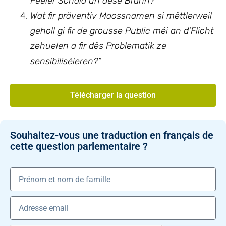
Feeler Schold un dëse Bränn?
Wat fir präventiv Moossnamen si mëttlerweil
geholl gi fir de grousse Public méi an d’Flicht
ze
huelen a fir dës Problematik ze
sensibiliséieren?“
Télécharger la question
Souhaitez-vous une traduction en français de
cette question parlementaire ?