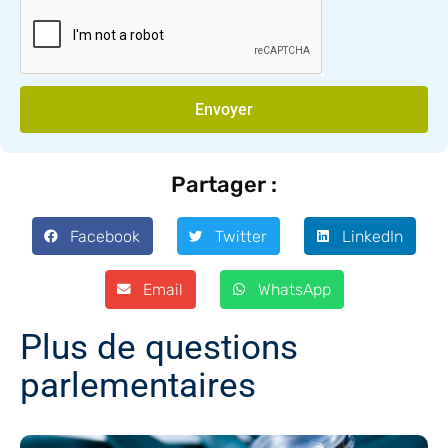
Envoyer
Partager :
Facebook
Twitter
LinkedIn
Email
WhatsApp
Plus de questions
parlementaires