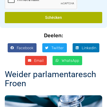
Schécken
Deelen:
Facebook
Twitter
LinkedIn
Email
WhatsApp
Weider parlamentaresch
Froen