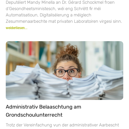
Deputéiert Mandy Minella an Dr. Gérard Schockmel froen
d’Gesondheetsministesch, wéi eng Schrëtt fir méi
Automatisatioun, Digitaliséierung a méiglech
Zesummenaarbechte mat privaten Laboratoiren virgesi sinn.
weiderliesen...
Administrativ Belaaschtung am
Grondschoulunterrecht
Trotz der Vereinfachung vun der administrativer Aarbescht