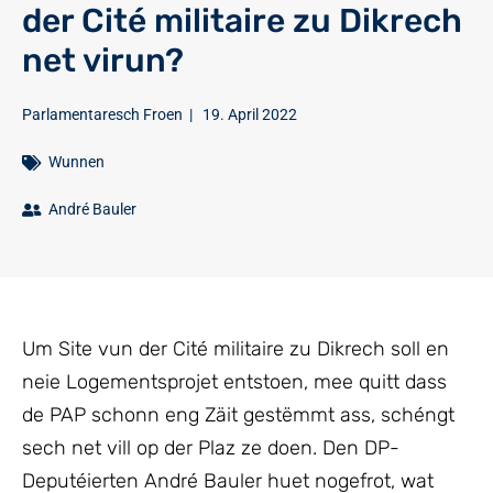
der Cité militaire zu Dikrech
net virun?
Parlamentaresch Froen
|
19. April 2022
Wunnen
André Bauler
Um Site vun der Cité militaire zu Dikrech soll en
neie Logementsprojet entstoen, mee quitt dass
de PAP schonn eng Zäit gestëmmt ass, schéngt
sech net vill op der Plaz ze doen. Den DP-
Deputéierten André Bauler huet nogefrot, wat