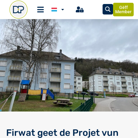
Gëff
Member
Firwat geet de Projet vun