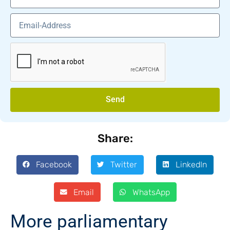
Send
Share:
Facebook
Twitter
LinkedIn
Email
WhatsApp
More parliamentary