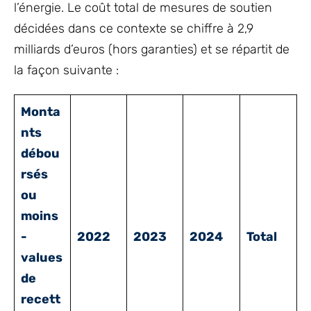
l’énergie. Le coût total de mesures de soutien
décidées dans ce contexte se chiffre à 2,9
milliards d’euros (hors garanties) et se répartit de
la façon suivante :
Monta
nts
débou
rsés
ou
moins
-
2022
2023
2024
Total
values
de
recett