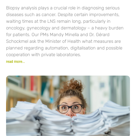
Biopsy analysis plays a crucial role in diagnosing serious
diseases such as cancer. Despite certain improvements,
waiting times at the LNS remain long, particularly in
oncology, gynecology and dermatology – a heavy burden
for patients. Our PMs Mandy Minella and Dr. Gérard
Schockmel ask the Minister of Health what measures are
planned regarding automation, digitalisation and possible
cooperation with private laboratories.
read more...