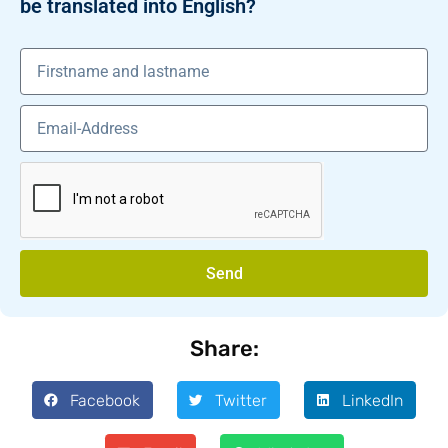
be translated into English?
Send
Share:
Facebook
Twitter
LinkedIn