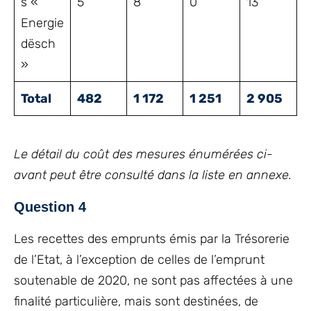
s «
5
8
0
13
Energie
dësch
»
Total
482
1 172
1 251
2 905
Le détail du coût des mesures énumérées ci-
avant peut être consulté dans la liste en annexe.
Question 4
Les recettes des emprunts émis par la Trésorerie
de l’Etat, à l’exception de celles de l’emprunt
soutenable de 2020, ne sont pas affectées à une
finalité particulière, mais sont destinées, de