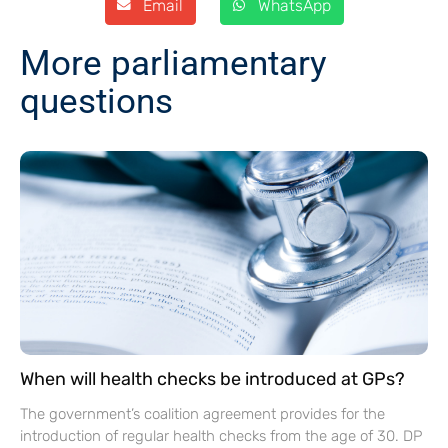
Email
WhatsApp
More parliamentary
questions
When will health checks be introduced at GPs?
The government’s coalition agreement provides for the
introduction of regular health checks from the age of 30. DP