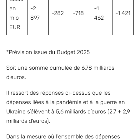
en
-2
-1
-282
-718
-1 421
mio
897
462
EUR
*Prévision issue du Budget 2025
Soit une somme cumulée de 6,78 milliards
d’euros.
Il ressort des réponses ci-dessus que les
dépenses liées à la pandémie et à la guerre en
Ukraine s’élèvent à 5,6 milliards d’euros (2,7 + 2,9
milliards d’euros).
Dans la mesure où l’ensemble des dépenses