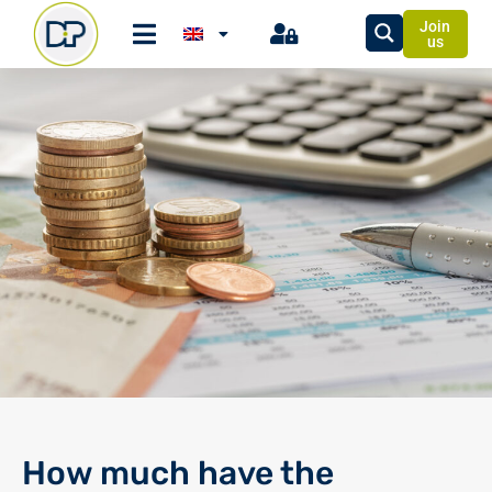
Join
us
How much have the