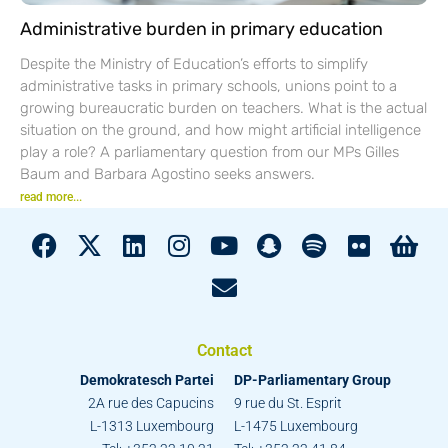
Administrative burden in primary education
Despite the Ministry of Education’s efforts to simplify
administrative tasks in primary schools, unions point to a
growing bureaucratic burden on teachers. What is the actual
situation on the ground, and how might artificial intelligence
play a role? A parliamentary question from our MPs Gilles
Baum and Barbara Agostino seeks answers.
read more...
Contact
Demokratesch Partei
DP-Parliamentary Group
2A rue des Capucins
9 rue du St. Esprit
L-1313 Luxembourg
L-1475 Luxembourg