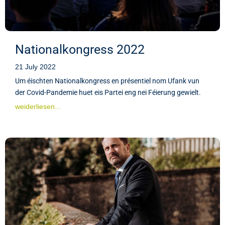
Nationalkongress 2022
21 July 2022
Um éischten Nationalkongress en présentiel nom Ufank vun
der Covid-Pandemie huet eis Partei eng nei Féierung gewielt.
weiderliesen...