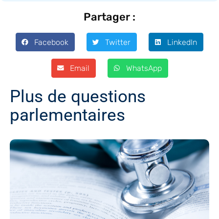
Partager :
Facebook
Twitter
LinkedIn
Email
WhatsApp
Plus de questions
parlementaires