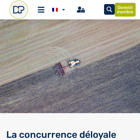
Devenir
membre
La concurrence déloyale