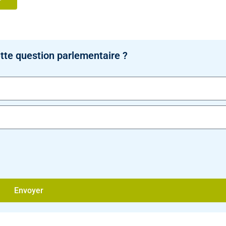
tte question parlementaire ?
Envoyer