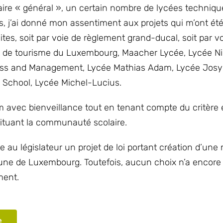
daire « général », un certain nombre de lycées techniqu
, j’ai donné mon assentiment aux projets qui m’ont ét
tes, soit par voie de règlement grand-ducal, soit par v
ie et de tourisme du Luxembourg, Maacher Lycée, Lycée Ni
ess and Management, Lycée Mathias Adam, Lycée Josy 
l School, Lycée Michel-Lucius.
 avec bienveillance tout en tenant compte du critère
stituant la communauté scolaire.
u législateur un projet de loi portant création d’une 
une de Luxembourg. Toutefois, aucun choix n’a encore 
ment.
e