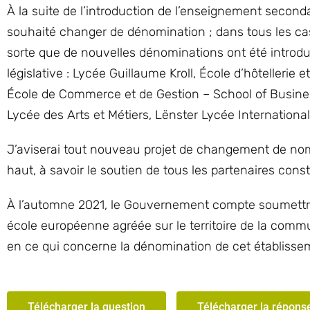
À la suite de l’introduction de l’enseignement secon
souhaité changer de dénomination ; dans tous les cas
sorte que de nouvelles dénominations ont été introdui
législative : Lycée Guillaume Kroll, École d’hôteller
École de Commerce et de Gestion – School of Busin
Lycée des Arts et Métiers, Lënster Lycée Internationa
J’aviserai tout nouveau projet de changement de nom
haut, à savoir le soutien de tous les partenaires con
À l’automne 2021, le Gouvernement compte soumettre a
école européenne agréée sur le territoire de la comm
en ce qui concerne la dénomination de cet établisse
Télécharger la question
Télécharger la répons