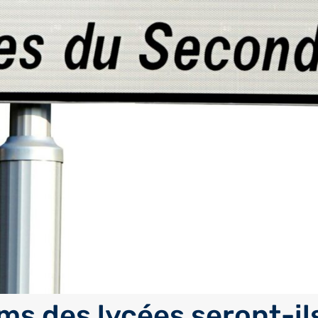
ms des lycées seront-il