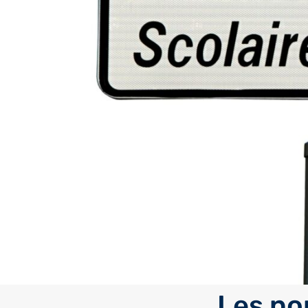
Les no