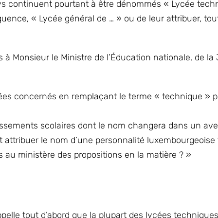
ays continuent pourtant à être dénommés « Lycée tech
équence, « Lycée général de … » ou de leur attribuer, tou
s à Monsieur le Ministre de l’Éducation nationale, de l
cées concernés en remplaçant le terme « technique » p
ablissements scolaires dont le nom changera dans un ave
ent attribuer le nom d’une personnalité luxembourgeoise
 au ministère des propositions en la matière ? »
ppelle tout d’abord que la plupart des lycées techniques