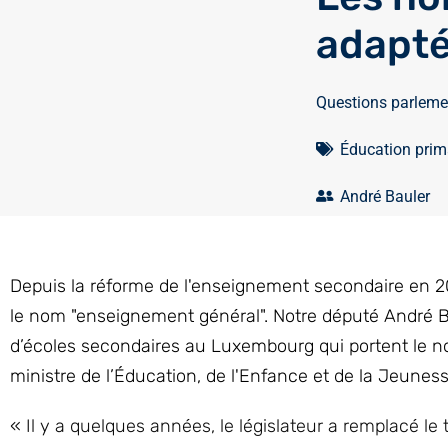
adapté
Questions parleme
Éducation prima
André Bauler
Depuis la réforme de l'enseignement secondaire en 2
le nom "enseignement général". Notre député André Ba
d’écoles secondaires au Luxembourg qui portent le nom
ministre de l’Éducation, de l'Enfance et de la Jeunes
« Il y a quelques années, le législateur a remplacé l