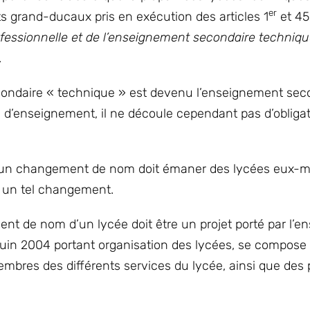
er
s grand-ducaux pris en exécution des articles 1
et 45
rofessionnelle et de l’enseignement secondaire techniqu
.
econdaire « technique » est devenu l’enseignement sec
 d’enseignement, il ne découle cependant pas d’obligat
ve d’un changement de nom doit émaner des lycées eux-m
r un tel changement.
ent de nom d’un lycée doit être un projet porté par l’e
juin 2004 portant organisation des lycées, se compose 
mbres des différents services du lycée, ainsi que des