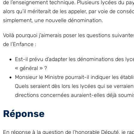
de l’enseignement technique. Plusieurs lycées du p
alors qu’il mériterait de les appeler, par voie de cons
simplement, une nouvelle dénomination.
Voilà pourquoi j’aimerais poser les questions suivante
de l’Enfance :
Est-il prévu d’adapter les dénominations des ly
« général » ?
Monsieur le Ministre pourrait-il indiquer les ét
Quels seraient dès lors les lycées qui se verrai
directions concernées auraient-elles déjà soumis
Réponse
En réponse à la question de l’honorable Député, je ra