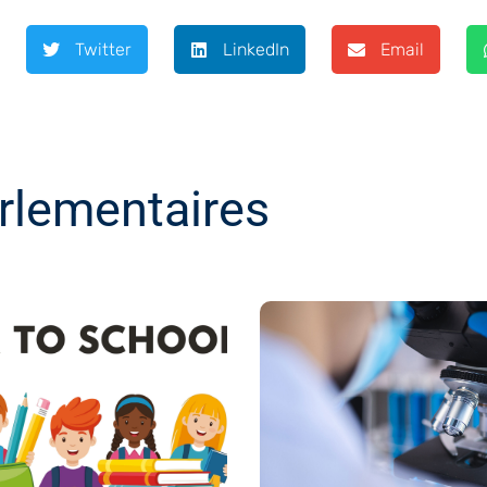
Twitter
LinkedIn
Email
rlementaires