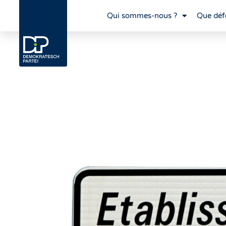
Qui sommes-nous ?
Que déf