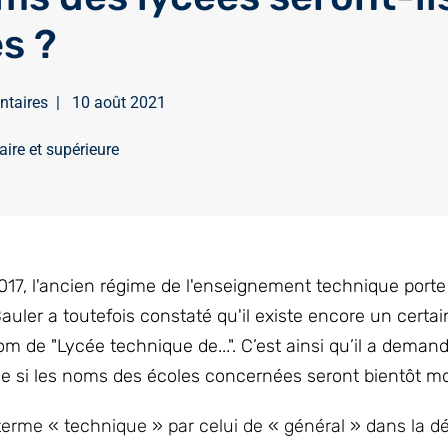
s ?
ntaires
|
10 août 2021
ire et supérieure
017, l'ancien régime de l'enseignement technique port
uler a toutefois constaté qu'il existe encore un certa
 de "Lycée technique de...". C’est ainsi qu’il a deman
se si les noms des écoles concernées seront bientôt mo
e terme « technique » par celui de « général » dans la 