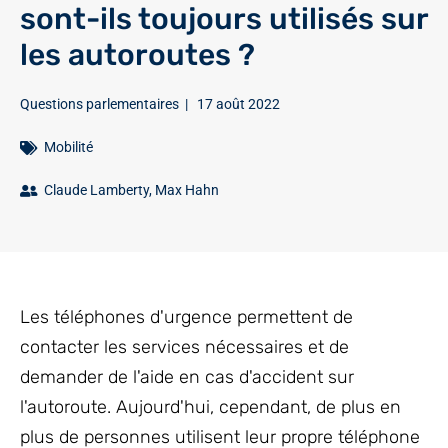
sont-ils toujours utilisés sur
les autoroutes ?
Questions parlementaires
|
17 août 2022
Mobilité
Claude Lamberty
,
Max Hahn
Les téléphones d'urgence permettent de
contacter les services nécessaires et de
demander de l'aide en cas d'accident sur
l'autoroute. Aujourd'hui, cependant, de plus en
plus de personnes utilisent leur propre téléphone