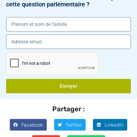
cette question parlementaire ?
Envoyer
Partager :
Facebook
Twitter
LinkedIn