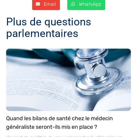
Email
WhatsApp
Plus de questions
parlementaires
Quand les bilans de santé chez le médecin
généraliste seront-ils mis en place ?