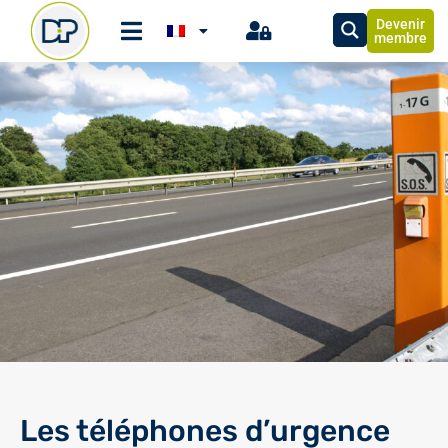
Devenir
membre
Les téléphones d’urgence