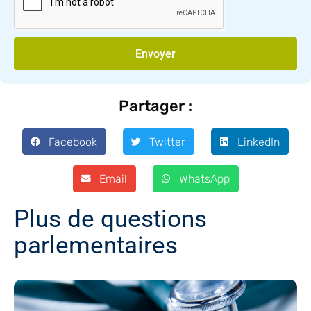
Envoyer
Partager :
Facebook
Twitter
LinkedIn
Email
WhatsApp
Plus de questions
parlementaires