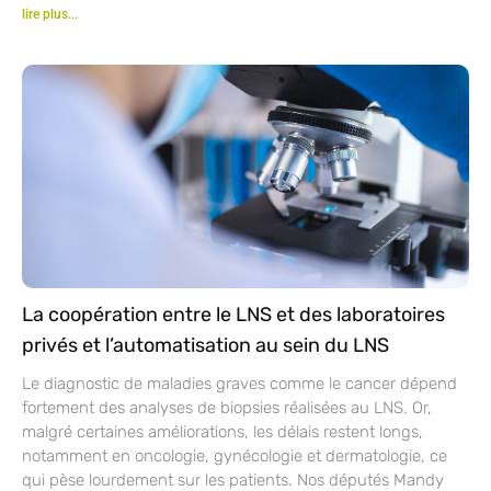
lire plus...
La coopération entre le LNS et des laboratoires
privés et l’automatisation au sein du LNS
Le diagnostic de maladies graves comme le cancer dépend
fortement des analyses de biopsies réalisées au LNS. Or,
malgré certaines améliorations, les délais restent longs,
notamment en oncologie, gynécologie et dermatologie, ce
qui pèse lourdement sur les patients. Nos députés Mandy