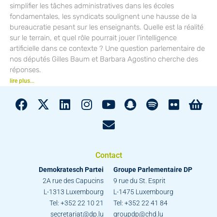
simplifier les tâches administratives dans les écoles
fondamentales, les syndicats soulignent une hausse de la
bureaucratie pesant sur les enseignants. Quelle est la réalité
sur le terrain, et quel rôle pourrait jouer l’intelligence
artificielle dans ce contexte ? Une question parlementaire de
nos députés Gilles Baum et Barbara Agostino cherche des
réponses.
lire plus...
Contact
Demokratesch Partei
Groupe Parlementaire DP
2A rue des Capucins
9 rue du St. Esprit
L-1313 Luxembourg
L-1475 Luxembourg
Tel: +352 22 10 21
Tel: +352 22 41 84
secretariat@dp.lu
groupdp@chd.lu