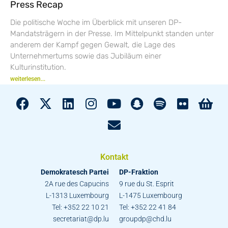
Press Recap
Die politische Woche im Überblick mit unseren DP-
Mandatsträgern in der Presse. Im Mittelpunkt standen unter
anderem der Kampf gegen Gewalt, die Lage des
Unternehmertums sowie das Jubiläum einer
Kulturinstitution.
weiterlesen...
Kontakt
Demokratesch Partei
DP-Fraktion
2A rue des Capucins
9 rue du St. Esprit
L-1313 Luxembourg
L-1475 Luxembourg
Tel: +352 22 10 21
Tel: +352 22 41 84
secretariat@dp.lu
groupdp@chd.lu