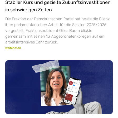
Stabiler Kurs und gezielte Zukunftsinvestitionen
in schwierigen Zeiten
Die Fraktion der Demokratischen Partei hat heute die Bilanz
ihrer parlamentarischen Arbeit für die Session 2025/2026
vorgestellt. Fraktionspräsident Gilles Baum blickte
gemeinsam mit seinen 13 Abgeordnetenkollegen auf ein
arbeitsintensives Jahr zurück.
weiterlesen...