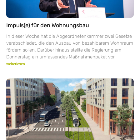
Impuls(e) für den Wohnungsbau
In dieser Woche hat die Abgeordnetenkammer zwei Gesetze
verabschiedet, die den Ausbau von bezahlbarem Wohnraum
fördern sollen. Darüber hinaus stellte die Regierung am
Donnerstag ein umfassendes Maßnahmenpaket vor.
weiterlesen...