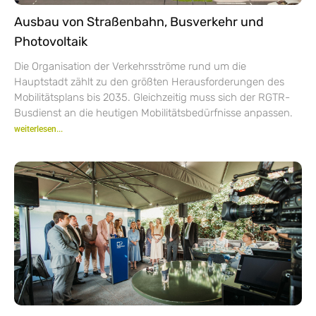
Ausbau von Straßenbahn, Busverkehr und
Photovoltaik
Die Organisation der Verkehrsströme rund um die
Hauptstadt zählt zu den größten Herausforderungen des
Mobilitätsplans bis 2035. Gleichzeitig muss sich der RGTR-
Busdienst an die heutigen Mobilitätsbedürfnisse anpassen.
weiterlesen...