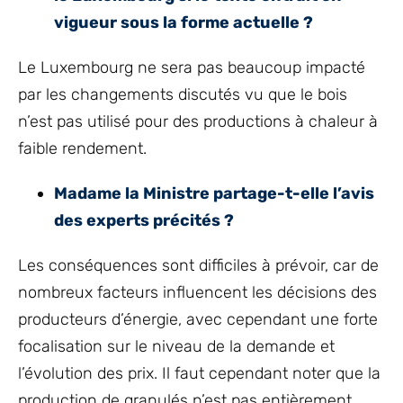
vigueur sous la forme actuelle ?
Le Luxembourg ne sera pas beaucoup impacté
par les changements discutés vu que le bois
n’est pas utilisé pour des productions à chaleur à
faible rendement.
Madame la Ministre partage-t-elle l’avis
des experts précités ?
Les conséquences sont difficiles à prévoir, car de
nombreux facteurs influencent les décisions des
producteurs d’énergie, avec cependant une forte
focalisation sur le niveau de la demande et
l’évolution des prix. Il faut cependant noter que la
production de granulés n’est pas entièrement