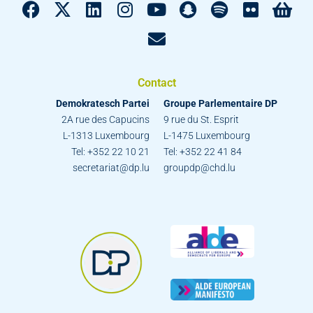
Contact
Demokratesch Partei
Groupe Parlementaire DP
2A rue des Capucins
9 rue du St. Esprit
L-1313 Luxembourg
L-1475 Luxembourg
Tel: +352 22 10 21
Tel: +352 22 41 84
secretariat@dp.lu
groupdp@chd.lu