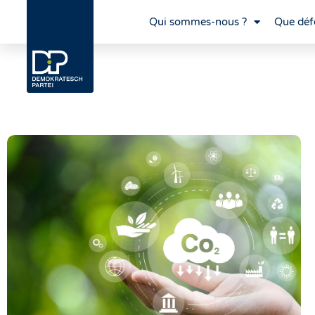
Qui sommes-nous ?
Que déf