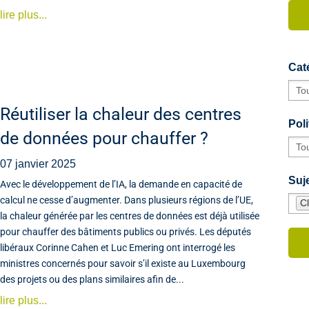
lire plus...
Cat
Réutiliser la chaleur des centres
Poli
de données pour chauffer ?
07 janvier 2025
Suje
Avec le développement de l’IA, la demande en capacité de
calcul ne cesse d’augmenter. Dans plusieurs régions de l’UE,
Cl
la chaleur générée par les centres de données est déjà utilisée
pour chauffer des bâtiments publics ou privés. Les députés
libéraux Corinne Cahen et Luc Emering ont interrogé les
ministres concernés pour savoir s’il existe au Luxembourg
des projets ou des plans similaires afin de...
lire plus...