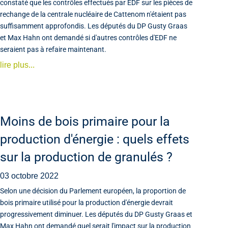
constaté que les contrôles effectués par EDF sur les pièces de
rechange de la centrale nucléaire de Cattenom n'étaient pas
suffisamment approfondis. Les députés du DP Gusty Graas
et Max Hahn ont demandé si d'autres contrôles d'EDF ne
seraient pas à refaire maintenant.
lire plus...
Moins de bois primaire pour la
production d'énergie : quels effets
sur la production de granulés ?
03 octobre 2022
Selon une décision du Parlement européen, la proportion de
bois primaire utilisé pour la production d'énergie devrait
progressivement diminuer. Les députés du DP Gusty Graas et
Max Hahn ont demandé quel serait l'impact sur la production