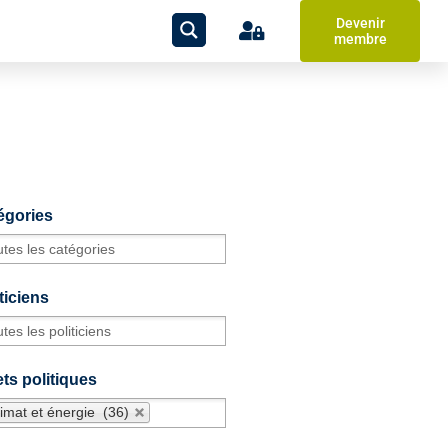
Devenir
membre
égories
ticiens
ts politiques
imat et énergie (36)