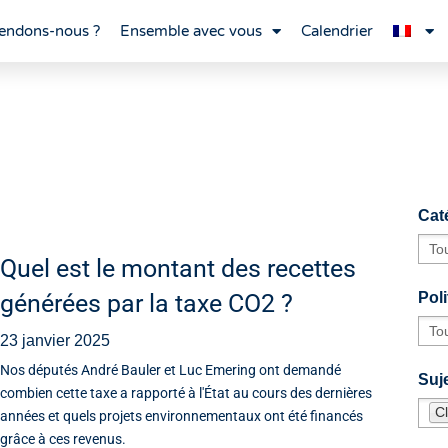
endons-nous ?
Ensemble avec vous
Calendrier
Cat
Quel est le montant des recettes
générées par la taxe CO2 ?
Poli
23 janvier 2025
Nos députés André Bauler et Luc Emering ont demandé
Suje
combien cette taxe a rapporté à l'État au cours des dernières
Cl
années et quels projets environnementaux ont été financés
grâce à ces revenus.